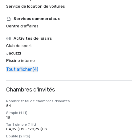
Service de location de voitures
Services commerciaux
Centre d'affaires
Activités de loisirs
Club de sport
Jacuzzi
Piscine interne
Tout afficher (4)
Chambres d'invités
Nombre total de chambres d'invités
54
Simple (1 lit)
18
Tarif simple (1 lit)
84,99 $US - 129,99 $US
Double (2 lits)