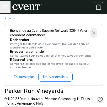
Lieux
Bienvenue au Cvent Supplier Network (CSN) ! Voici
comment commencer :
Rechercher
Partagez les détails d'un événement, trouvez des lieux et
ajoutez-les à votre liste.
Envoyer la demande
Consultez les lieux sélectionnés et envoyez votre demande
Réservations
Comparez les propositions et réservez l'espace idéal pour
votre événement
En savoir plus
Trouver des lieux
Parker Run Vineyards
1120 330e rue, Nouveau Windsor, Galesbourg, IL, États-
Unis d'Amérique, 61465