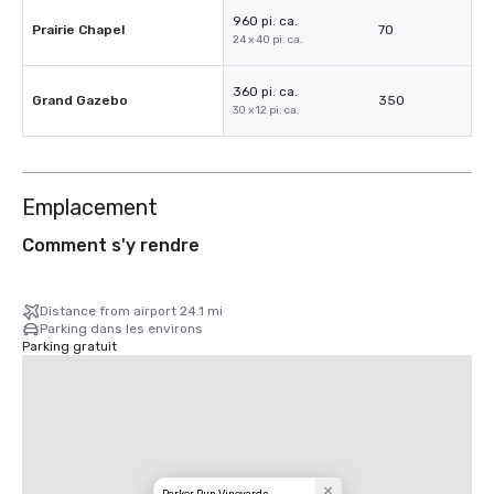
960 pi. ca.
Prairie Chapel
70
24 x 40 pi. ca.
360 pi. ca.
Grand Gazebo
350
30 x 12 pi. ca.
Emplacement
Comment s'y rendre
Distance from airport 24.1 mi
Parking dans les environs
Parking gratuit