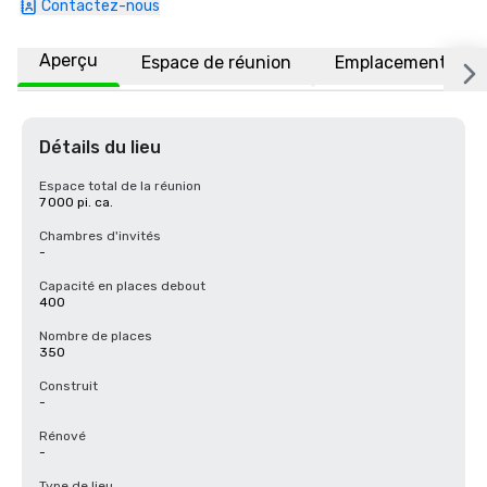
Contactez-nous
Aperçu
Espace de réunion
Emplacement
Détails du lieu
Espace total de la réunion
7 000 pi. ca.
Chambres d'invités
-
Capacité en places debout
400
Nombre de places
350
Construit
-
Rénové
-
Type de lieu