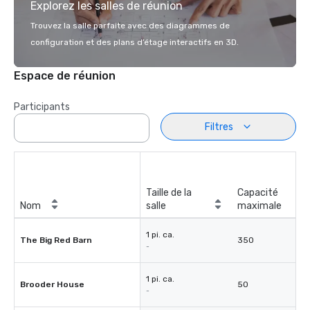
Explorez les salles de réunion
Trouvez la salle parfaite avec des diagrammes de
configuration et des plans d’étage interactifs en 3D.
Espace de réunion
Participants
Filtres
Taille de la
Capacité
Nom
salle
maximale
1 pi. ca.
The Big Red Barn
350
-
1 pi. ca.
Brooder House
50
-