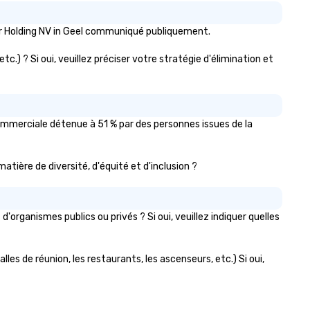
ter Holding NV in Geel communiqué publiquement.
c.) ? Si oui, veuillez préciser votre stratégie d'élimination et
commerciale détenue à 51 % par des personnes issues de la
matière de diversité, d'équité et d'inclusion ?
organismes publics ou privés ? Si oui, veuillez indiquer quelles
lles de réunion, les restaurants, les ascenseurs, etc.) Si oui,