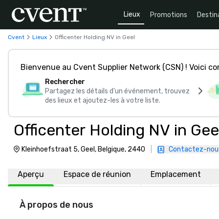
Lieux
Promotions
Destin
Cvent
Lieux
Officenter Holding NV in Geel
Bienvenue au Cvent Supplier Network (CSN) ! Voici 
Rechercher
Partagez les détails d'un événement, trouvez
des lieux et ajoutez-les à votre liste.
Officenter Holding NV in Gee
Kleinhoefstraat 5, Geel, Belgique, 2440
|
Contactez-nou
Aperçu
Espace de réunion
Emplacement
À propos de nous