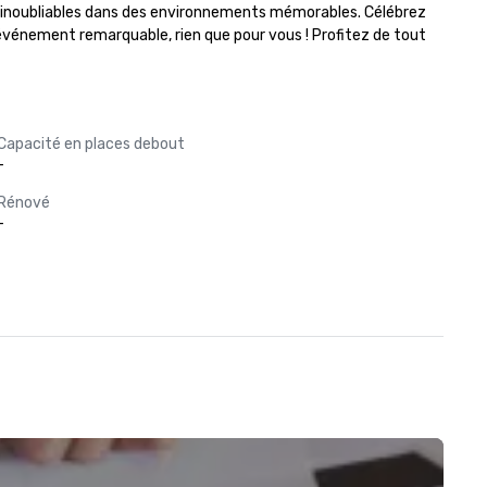
ns inoubliables dans des environnements mémorables. Célébrez 
 événement remarquable, rien que pour vous ! Profitez de tout 
Capacité en places debout
-
Rénové
-