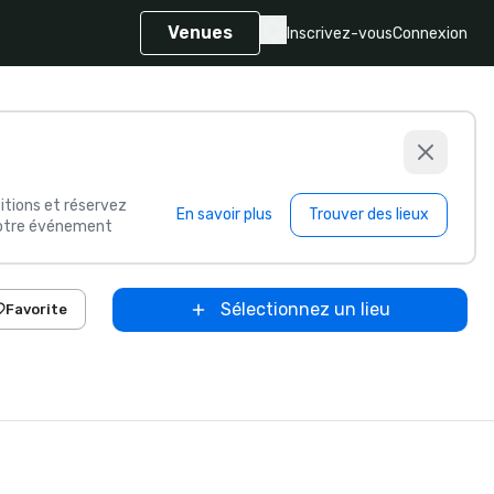
Venues
Inscrivez-vous
Connexion
itions et réservez
En savoir plus
Trouver des lieux
 votre événement
Sélectionnez un lieu
Favorite