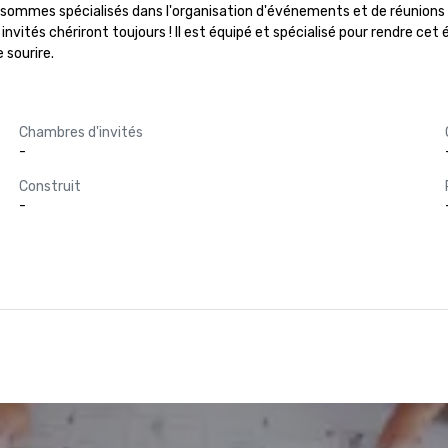
Nous sommes spécialisés dans l'organisation d'événements et de réunio
nvités chériront toujours ! Il est équipé et spécialisé pour rendre cet
 sourire.
Chambres d'invités
-
Construit
-