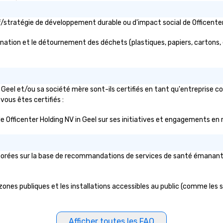
tif/stratégie de développement durable ou d'impact social de Officen
mination et le détournement des déchets (plastiques, papiers, cartons, et
 Geel et/ou sa société mère sont-ils certifiés en tant qu'entreprise 
 vous êtes certifiés :
ic de Officenter Holding NV in Geel sur ses initiatives et engagements en 
aborées sur la base de recommandations de services de santé émanant d'
zones publiques et les installations accessibles au public (comme les sa
Afficher toutes les FAQ