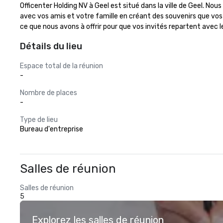
Officenter Holding NV à Geel est situé dans la ville de Geel. 
avec vos amis et votre famille en créant des souvenirs que vos i
ce que nous avons à offrir pour que vos invités repartent avec le
Détails du lieu
Espace total de la réunion
-
Nombre de places
-
Type de lieu
Bureau d'entreprise
Salles de réunion
Salles de réunion
5
Explorez les salles de réunion