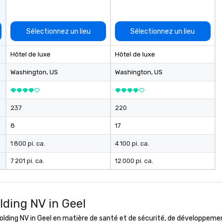
Sélectionnez un lieu
Sélectionnez un lieu
Hôtel de luxe
Hôtel de luxe
Washington
, US
Washington
, US
237
220
8
17
1 800 pi. ca.
4 100 pi. ca.
7 201 pi. ca.
12 000 pi. ca.
lding NV in Geel
ing NV in Geel en matière de santé et de sécurité, de développement 