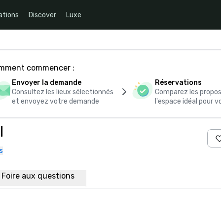
ations
Discover
Luxe
comment commencer :
Envoyer la demande
Réservations
Consultez les lieux sélectionnés
Comparez les propos
et envoyez votre demande
l'espace idéal pour
l
s
Foire aux questions