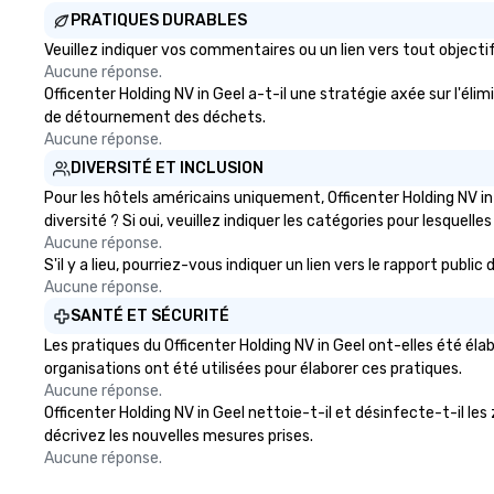
PRATIQUES DURABLES
Veuillez indiquer vos commentaires ou un lien vers tout objec
Aucune réponse.
Officenter Holding NV in Geel a-t-il une stratégie axée sur l'éli
de détournement des déchets.
Aucune réponse.
DIVERSITÉ ET INCLUSION
Pour les hôtels américains uniquement, Officenter Holding NV in
diversité ? Si oui, veuillez indiquer les catégories pour lesquelles
Aucune réponse.
S'il y a lieu, pourriez-vous indiquer un lien vers le rapport publ
Aucune réponse.
SANTÉ ET SÉCURITÉ
Les pratiques du Officenter Holding NV in Geel ont-elles été él
organisations ont été utilisées pour élaborer ces pratiques.
Aucune réponse.
Officenter Holding NV in Geel nettoie-t-il et désinfecte-t-il les 
décrivez les nouvelles mesures prises.
Aucune réponse.