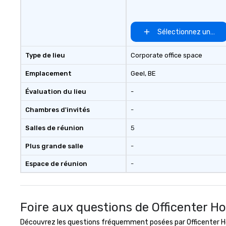
Sélectionnez un lieu
Type de lieu
Corporate office space
Emplacement
Geel
, BE
Évaluation du lieu
-
Chambres d'invités
-
Salles de réunion
5
Plus grande salle
-
Espace de réunion
-
Foire aux questions de Officenter Ho
Découvrez les questions fréquemment posées par Officenter Hold