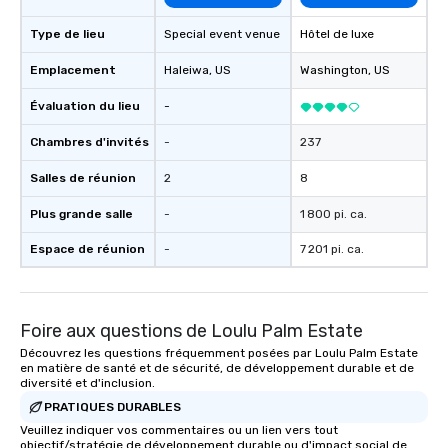
Type de lieu
Special event venue
Hôtel de luxe
Emplacement
Haleiwa
, US
Washington
, US
Évaluation du lieu
-
Chambres d'invités
-
237
Salles de réunion
2
8
Plus grande salle
-
1 800 pi. ca.
Espace de réunion
-
7 201 pi. ca.
Foire aux questions de Loulu Palm Estate
Découvrez les questions fréquemment posées par Loulu Palm Estate
en matière de santé et de sécurité, de développement durable et de
diversité et d'inclusion.
PRATIQUES DURABLES
Veuillez indiquer vos commentaires ou un lien vers tout
objectif/stratégie de développement durable ou d'impact social de