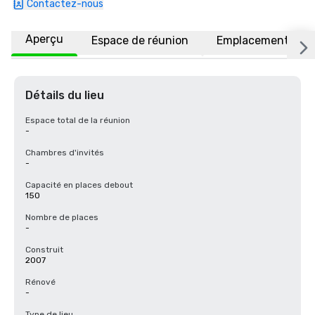
Contactez-nous
Aperçu
Espace de réunion
Emplacement
Détails du lieu
Espace total de la réunion
-
Chambres d'invités
-
Capacité en places debout
150
Nombre de places
-
Construit
2007
Rénové
-
Type de lieu