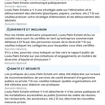
Loulu Palm Estate communiqué publiquement.
Aucune réponse.
Loulu Palm Estate a-t-il une stratégie axée sur l'élimination et le
détournement des déchets (plastiques, papiers, cartons, etc.) ? Si oui,
veuillez préciser votre stratégie d'élimination et de détournement des
déchets.
Aucune réponse.
DIVERSITÉ ET INCLUSION
Pour les hôtels américains uniquement, Loulu Palm Estate et/ou sa
société mère sont-ils certifiés en tant qu'entreprise commerciale
détenue à 51 % par des personnes issues de la diversité ? Si oui,
veuillez indiquer les catégories pour lesquelles vous êtes certifiés :
Aucune réponse.
S'il y a lieu, pourriez-vous indiquer un lien vers le rapport public de
Loulu Palm Estate sur ses initiatives et engagements en matière de
diversité, d'équité et d'inclusion ?
Aucune réponse.
SANTÉ ET SÉCURITÉ
Les pratiques du Loulu Palm Estate ont-elles été élaborées sur la base
de recommandations de services de santé émanant d'organismes
publics ou privés ? Si oui, veuillez indiquer quelles organisations ont
été utilisées pour élaborer ces pratiques.
Aucune réponse.
Loulu Palm Estate nettoie-t-il et désinfecte-t-il les zones publiques et
les installations accessibles au public (comme les salles de réunion,
les restaurants, les ascenseurs, etc.) Si oui, décrivez les nouvelles
mesures prises.