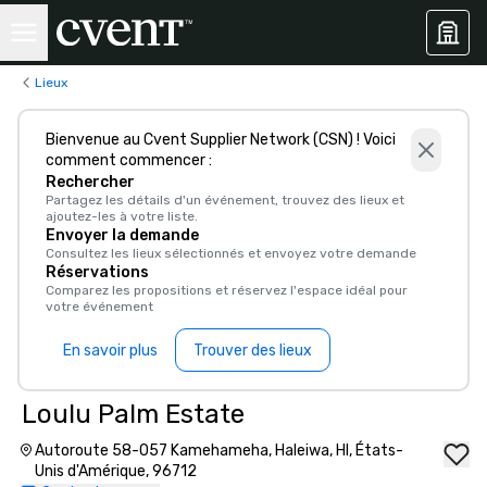
Lieux
Bienvenue au Cvent Supplier Network (CSN) ! Voici
comment commencer :
Rechercher
Partagez les détails d'un événement, trouvez des lieux et
ajoutez-les à votre liste.
Envoyer la demande
Consultez les lieux sélectionnés et envoyez votre demande
Réservations
Comparez les propositions et réservez l'espace idéal pour
votre événement
En savoir plus
Trouver des lieux
Loulu Palm Estate
Autoroute 58-057 Kamehameha, Haleiwa, HI, États-
Unis d'Amérique, 96712