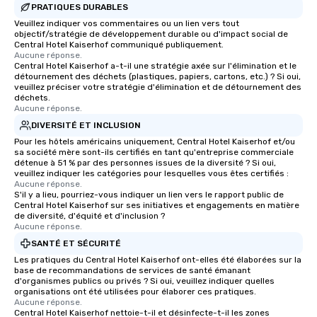
PRATIQUES DURABLES
Veuillez indiquer vos commentaires ou un lien vers tout
objectif/stratégie de développement durable ou d'impact social de
Central Hotel Kaiserhof communiqué publiquement.
Aucune réponse.
Central Hotel Kaiserhof a-t-il une stratégie axée sur l'élimination et le
détournement des déchets (plastiques, papiers, cartons, etc.) ? Si oui,
veuillez préciser votre stratégie d'élimination et de détournement des
déchets.
Aucune réponse.
DIVERSITÉ ET INCLUSION
Pour les hôtels américains uniquement, Central Hotel Kaiserhof et/ou
sa société mère sont-ils certifiés en tant qu'entreprise commerciale
détenue à 51 % par des personnes issues de la diversité ? Si oui,
veuillez indiquer les catégories pour lesquelles vous êtes certifiés :
Aucune réponse.
S'il y a lieu, pourriez-vous indiquer un lien vers le rapport public de
Central Hotel Kaiserhof sur ses initiatives et engagements en matière
de diversité, d'équité et d'inclusion ?
Aucune réponse.
SANTÉ ET SÉCURITÉ
Les pratiques du Central Hotel Kaiserhof ont-elles été élaborées sur la
base de recommandations de services de santé émanant
d'organismes publics ou privés ? Si oui, veuillez indiquer quelles
organisations ont été utilisées pour élaborer ces pratiques.
Aucune réponse.
Central Hotel Kaiserhof nettoie-t-il et désinfecte-t-il les zones