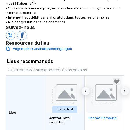
« café Kaiserhof »

• Services de conciergerie, organisation d'événements, restauration 
interne et externe

• Internet haut débit sans fil gratuit dans toutes les chambres

• Minibar gratuit dans les chambres
Suivez-nous
Ressources du lieu
Allgemeine Geschäftsbedingungen
Lieux recommandés
2 autres lieux correspondent à vos besoins
Lieu actuel
Lieu
Central Hotel
Conrad Hamburg
Removed from
Kaiserhof
favorites