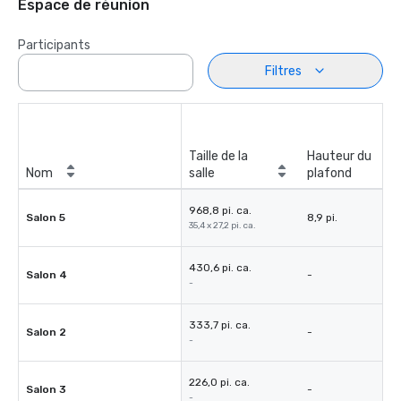
Espace de réunion
Participants
Filtres
Taille de la
Hauteur du
Nom
salle
plafond
968,8 pi. ca.
Salon 5
8,9 pi.
35,4 x 27,2 pi. ca.
430,6 pi. ca.
Salon 4
-
-
333,7 pi. ca.
Salon 2
-
-
226,0 pi. ca.
Salon 3
-
-