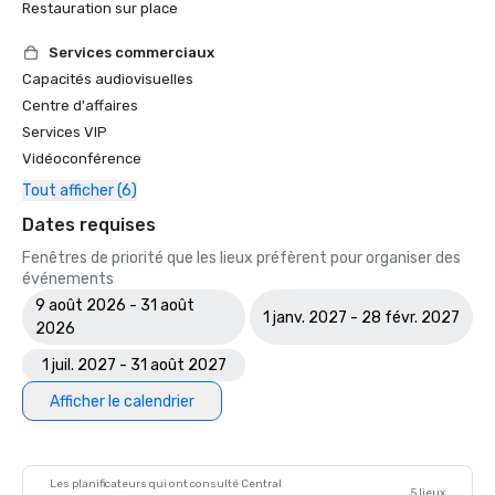
Restauration sur place
Services commerciaux
Capacités audiovisuelles
Centre d'affaires
Services VIP
Vidéoconférence
Tout afficher (6)
Dates requises
Fenêtres de priorité que les lieux préfèrent pour organiser des
événements
9 août 2026 - 31 août
1 janv. 2027 - 28 févr. 2027
2026
1 juil. 2027 - 31 août 2027
Afficher le calendrier
Les planificateurs qui ont consulté Central
5 lieux