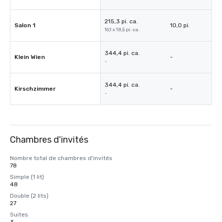
215,3 pi. ca.
Salon 1
10,0 pi.
16,1 x 18,5 pi. ca.
344,4 pi. ca.
Klein Wien
-
-
344,4 pi. ca.
Kirschzimmer
-
-
Chambres d'invités
Nombre total de chambres d'invités
78
Simple (1 lit)
48
Double (2 lits)
27
Suites