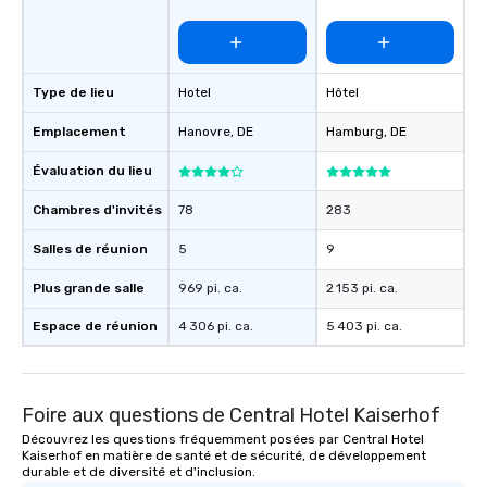
Type de lieu
Hotel
Hôtel
Emplacement
Hanovre
, DE
Hamburg
, DE
Évaluation du lieu
Chambres d'invités
78
283
Salles de réunion
5
9
Plus grande salle
969 pi. ca.
2 153 pi. ca.
Espace de réunion
4 306 pi. ca.
5 403 pi. ca.
Foire aux questions de Central Hotel Kaiserhof
Découvrez les questions fréquemment posées par Central Hotel
Kaiserhof en matière de santé et de sécurité, de développement
durable et de diversité et d'inclusion.