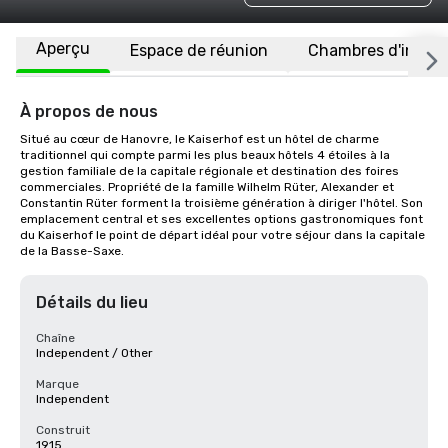
Aperçu
Espace de réunion
Chambres d'invité
À propos de nous
Situé au cœur de Hanovre, le Kaiserhof est un hôtel de charme 
traditionnel qui compte parmi les plus beaux hôtels 4 étoiles à la 
gestion familiale de la capitale régionale et destination des foires 
commerciales. Propriété de la famille Wilhelm Rüter, Alexander et 
Constantin Rüter forment la troisième génération à diriger l'hôtel. Son 
emplacement central et ses excellentes options gastronomiques font 
du Kaiserhof le point de départ idéal pour votre séjour dans la capitale 
de la Basse-Saxe.
Détails du lieu
Chaîne
Independent / Other
Marque
Independent
Construit
1915