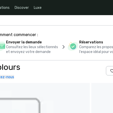
ations
Discover
Luxe
comment commencer :
Envoyer la demande
Réservations
Consultez les lieux sélectionnés
Comparez les propos
et envoyez votre demande
l'espace idéal pour
olours
tez-nous