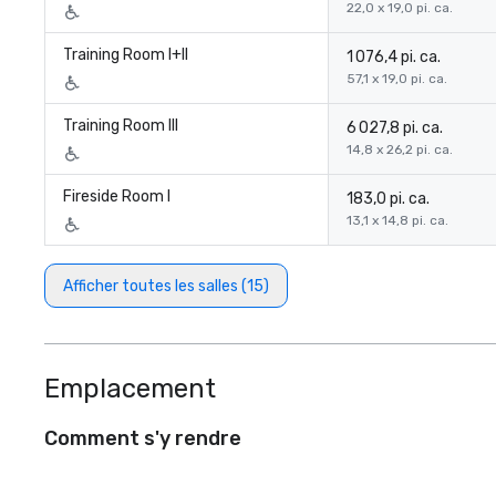
22,0 x 19,0 pi. ca.
Training Room I+II
1 076,4 pi. ca.
57,1 x 19,0 pi. ca.
Training Room III
6 027,8 pi. ca.
14,8 x 26,2 pi. ca.
Fireside Room I
183,0 pi. ca.
13,1 x 14,8 pi. ca.
Afficher toutes les salles (15)
Emplacement
Comment s'y rendre