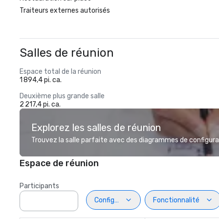
Traiteurs externes autorisés
Salles de réunion
Espace total de la réunion
1 894,4 pi. ca.
Deuxième plus grande salle
2 217,4 pi. ca.
Explorez les salles de réunion
Trouvez la salle parfaite avec des diagrammes de configurat
Espace de réunion
Participants
Configuration
Fonctionnalité