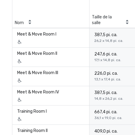
Taille de la
Nom
salle
Meet & Move Room I
387,5 pi. ca.
26,2 x 14,8 pi. ca.
Meet & Move Room II
247,6 pi. ca.
17,1 x 14,8 pi. ca.
Meet & Move Room III
226,0 pi. ca.
13,1 x 17,4 pi. ca.
Meet & Move Room IV
387,5 pi. ca.
14,8 x 26,2 pi. ca.
Training Room I
667,4 pi. ca.
36,1 x 19,0 pi. ca.
Training Room II
409,0 pi. ca.