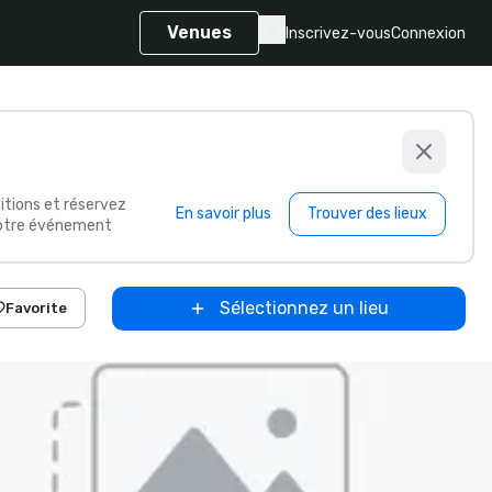
Venues
Inscrivez-vous
Connexion
itions et réservez
En savoir plus
Trouver des lieux
 votre événement
Sélectionnez un lieu
Favorite