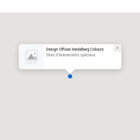
Design Offices Heidelberg Colours
Sites d'événements spéciaux