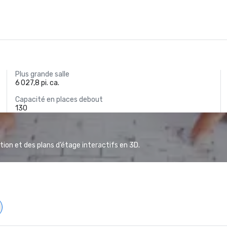
Plus grande salle
6 027,8 pi. ca.
Capacité en places debout
130
ion et des plans d’étage interactifs en 3D.