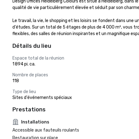
Design Offices Heidelberg Colours est situé à Heidelberg, dans le
qualité de vie particulièrement élevée et séduit par son charme 
Le travail, la vie, le shopping et les loisirs se fondent dans 
d'études. Sur un total de 5 étages de plus de 4 000 m², vous tr
flexibles, des salles de réunion inspirantes et un magnifique es
Détails du lieu
Espace total de la réunion
1 894 pi. ca.
Nombre de places
118
Type de lieu
Sites d'événements spéciaux
Prestations
Installations
Accessible aux fauteuils roulants
Restauration sur place