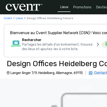
Lieux
Promotions
Destin
Cvent
Lieux
Design Offices Heidelberg Colours
Bienvenue au Cvent Supplier Network (CSN) ! Voici 
Rechercher
Partagez les détails d'un événement, trouvez
des lieux et ajoutez-les à votre liste.
Design Offices Heidelberg C
Langer Anger 7/9, Heidelberg, Allemagne, 69115
|
Contac