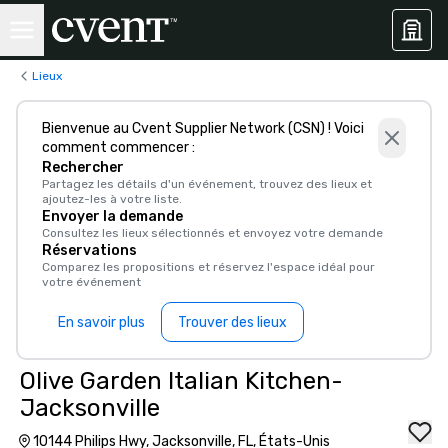
Lieux
Bienvenue au Cvent Supplier Network (CSN) ! Voici
comment commencer :
Rechercher
Partagez les détails d'un événement, trouvez des lieux et
ajoutez-les à votre liste.
Envoyer la demande
Consultez les lieux sélectionnés et envoyez votre demande
Réservations
Comparez les propositions et réservez l'espace idéal pour
votre événement
En savoir plus
Trouver des lieux
Olive Garden Italian Kitchen-
Jacksonville
10144 Philips Hwy, Jacksonville, FL, États-Unis