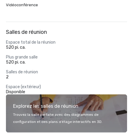
Vidéoconférence
Salles de réunion
Espace total de la réunion
520 pi. ca.
Plus grande salle
520 pi. ca.
Salles de réunion
2
Espace (extérieur)
Disponible
Explorez les salles de réunion
Trouvez la salle parfaite avec des diagrammes de
configuration et des plans d’étage interactifs en 3D.