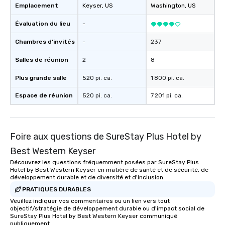
Emplacement
Keyser
, US
Washington
, US
Évaluation du lieu
-
Chambres d'invités
-
237
Salles de réunion
2
8
Plus grande salle
520 pi. ca.
1 800 pi. ca.
Espace de réunion
520 pi. ca.
7 201 pi. ca.
Foire aux questions de SureStay Plus Hotel by
Best Western Keyser
Découvrez les questions fréquemment posées par SureStay Plus
Hotel by Best Western Keyser en matière de santé et de sécurité, de
développement durable et de diversité et d'inclusion.
PRATIQUES DURABLES
Veuillez indiquer vos commentaires ou un lien vers tout
objectif/stratégie de développement durable ou d'impact social de
SureStay Plus Hotel by Best Western Keyser communiqué
publiquement.