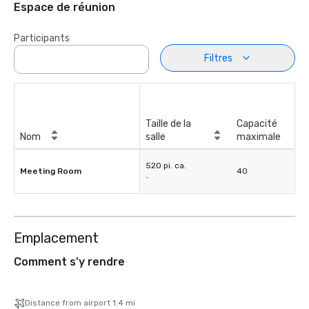
Espace de réunion
Participants
Filtres
Taille de la
Capacité
Nom
salle
maximale
520 pi. ca.
Meeting Room
40
-
Emplacement
Comment s'y rendre
Distance from airport 1.4 mi