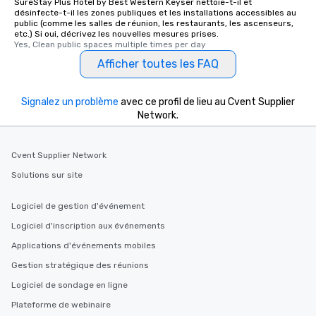
SureStay Plus Hotel by Best Western Keyser nettoie-t-il et
désinfecte-t-il les zones publiques et les installations accessibles au
public (comme les salles de réunion, les restaurants, les ascenseurs,
etc.) Si oui, décrivez les nouvelles mesures prises.
Yes, Clean public spaces multiple times per day
Afficher toutes les FAQ
Signalez un problème
avec ce profil de lieu au Cvent Supplier
Network.
Cvent Supplier Network
Solutions sur site
Logiciel de gestion d'événement
Logiciel d'inscription aux événements
Applications d'événements mobiles
Gestion stratégique des réunions
Logiciel de sondage en ligne
Plateforme de webinaire