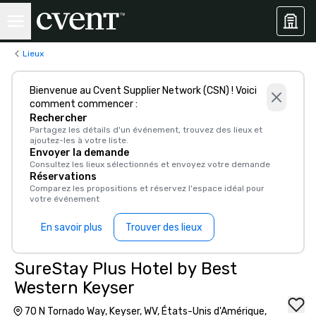
Lieux
Bienvenue au Cvent Supplier Network (CSN) ! Voici
comment commencer :
Rechercher
Partagez les détails d'un événement, trouvez des lieux et
ajoutez-les à votre liste.
Envoyer la demande
Consultez les lieux sélectionnés et envoyez votre demande
Réservations
Comparez les propositions et réservez l'espace idéal pour
votre événement
En savoir plus
Trouver des lieux
SureStay Plus Hotel by Best
Western Keyser
70 N Tornado Way, Keyser, WV, États-Unis d'Amérique,