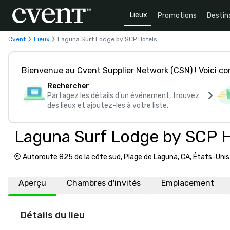
Lieux
Promotions
Destin
Cvent
Lieux
Laguna Surf Lodge by SCP Hotels
Bienvenue au Cvent Supplier Network (CSN) ! Voici 
Rechercher
Partagez les détails d'un événement, trouvez
des lieux et ajoutez-les à votre liste.
Laguna Surf Lodge by SCP H
Autoroute 825 de la côte sud, Plage de Laguna, CA, États-Uni
Aperçu
Chambres d'invités
Emplacement
Détails du lieu