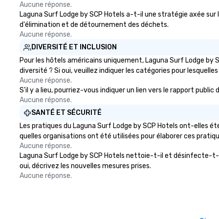
Aucune réponse.
Laguna Surf Lodge by SCP Hotels a-t-il une stratégie axée sur l'
d'élimination et de détournement des déchets.
Aucune réponse.
DIVERSITÉ ET INCLUSION
Pour les hôtels américains uniquement, Laguna Surf Lodge by SC
diversité ? Si oui, veuillez indiquer les catégories pour lesquelles
Aucune réponse.
S'il y a lieu, pourriez-vous indiquer un lien vers le rapport pub
Aucune réponse.
SANTÉ ET SÉCURITÉ
Les pratiques du Laguna Surf Lodge by SCP Hotels ont-elles été
quelles organisations ont été utilisées pour élaborer ces pratiq
Aucune réponse.
Laguna Surf Lodge by SCP Hotels nettoie-t-il et désinfecte-t-il 
oui, décrivez les nouvelles mesures prises.
Aucune réponse.