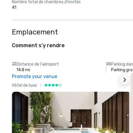
Nombre total de chambres d'invités
41
Emplacement
Comment s'y rendre
Distance de l'aéroport
Parking dan
14.8 mi
Parking gra
Promote your venue
Hôtel de luxe
H