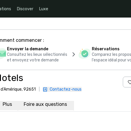
ations
Discover
Luxe
comment commencer :
Envoyer la demande
Réservations
Consultez les lieux sélectionnés
Comparez les propos
et envoyez votre demande
l'espace idéal pour
otels
s d'Amérique, 92651
|
Contactez-nous
Plus
Foire aux questions