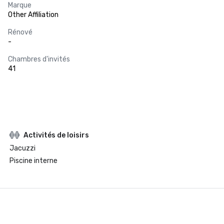
Marque
Other Affiliation
Rénové
-
Chambres d'invités
41
Activités de loisirs
Jacuzzi
Piscine interne