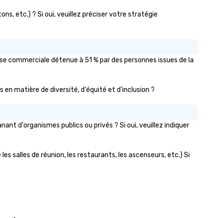
s, etc.) ? Si oui, veuillez préciser votre stratégie
ise commerciale détenue à 51 % par des personnes issues de la
s en matière de diversité, d'équité et d'inclusion ?
t d'organismes publics ou privés ? Si oui, veuillez indiquer
s salles de réunion, les restaurants, les ascenseurs, etc.) Si