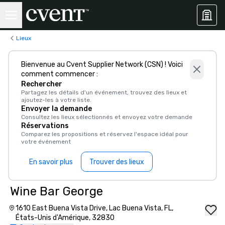
Lieux
Bienvenue au Cvent Supplier Network (CSN) ! Voici
comment commencer :
Rechercher
Partagez les détails d'un événement, trouvez des lieux et
ajoutez-les à votre liste.
Envoyer la demande
Consultez les lieux sélectionnés et envoyez votre demande
Réservations
Comparez les propositions et réservez l'espace idéal pour
votre événement
En savoir plus
Trouver des lieux
Wine Bar George
1610 East Buena Vista Drive, Lac Buena Vista, FL,
États-Unis d'Amérique, 32830