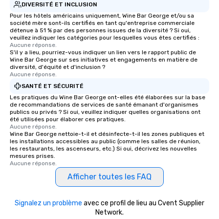
DIVERSITÉ ET INCLUSION
Pour les hôtels américains uniquement, Wine Bar George et/ou sa
société mère sont-ils certifiés en tant qu'entreprise commerciale
détenue à 51 % par des personnes issues de la diversité ? Si oui,
veuillez indiquer les catégories pour lesquelles vous êtes certifiés :
Aucune réponse.
S'il y a lieu, pourriez-vous indiquer un lien vers le rapport public de
Wine Bar George sur ses initiatives et engagements en matière de
diversité, d'équité et d'inclusion ?
Aucune réponse.
SANTÉ ET SÉCURITÉ
Les pratiques du Wine Bar George ont-elles été élaborées sur la base
de recommandations de services de santé émanant d'organismes
publics ou privés ? Si oui, veuillez indiquer quelles organisations ont
été utilisées pour élaborer ces pratiques.
Aucune réponse.
Wine Bar George nettoie-t-il et désinfecte-t-il les zones publiques et
les installations accessibles au public (comme les salles de réunion,
les restaurants, les ascenseurs, etc.) Si oui, décrivez les nouvelles
mesures prises.
Aucune réponse.
Afficher toutes les FAQ
Signalez un problème
avec ce profil de lieu au Cvent Supplier
Network.