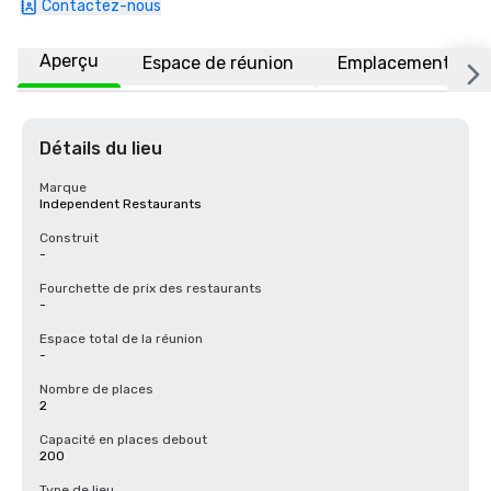
Contactez-nous
Aperçu
Espace de réunion
Emplacement
Détails du lieu
Marque
Independent Restaurants
Construit
-
Fourchette de prix des restaurants
-
Espace total de la réunion
-
Nombre de places
2
Capacité en places debout
200
Type de lieu