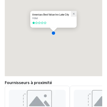
Americas Best Value Inn Lake City
Hôtel
1 sur 5
Fournisseurs à proximité