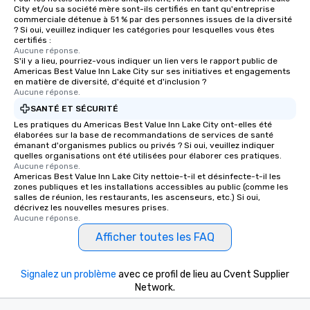
City et/ou sa société mère sont-ils certifiés en tant qu'entreprise
commerciale détenue à 51 % par des personnes issues de la diversité
? Si oui, veuillez indiquer les catégories pour lesquelles vous êtes
certifiés :
Aucune réponse.
S'il y a lieu, pourriez-vous indiquer un lien vers le rapport public de
Americas Best Value Inn Lake City sur ses initiatives et engagements
en matière de diversité, d'équité et d'inclusion ?
Aucune réponse.
SANTÉ ET SÉCURITÉ
Les pratiques du Americas Best Value Inn Lake City ont-elles été
élaborées sur la base de recommandations de services de santé
émanant d'organismes publics ou privés ? Si oui, veuillez indiquer
quelles organisations ont été utilisées pour élaborer ces pratiques.
Aucune réponse.
Americas Best Value Inn Lake City nettoie-t-il et désinfecte-t-il les
zones publiques et les installations accessibles au public (comme les
salles de réunion, les restaurants, les ascenseurs, etc.) Si oui,
décrivez les nouvelles mesures prises.
Aucune réponse.
Afficher toutes les FAQ
Signalez un problème
avec ce profil de lieu au Cvent Supplier
Network.