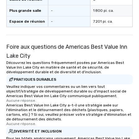
Plus grande salle
-
1 800 pi. ca.
Espace de réunion
-
7 201 pi. ca.
Foire aux questions de Americas Best Value Inn
Lake City
Découvrez les questions fréquemment posées par Americas Best
Value Inn Lake City en matière de santé et de sécurité, de
développement durable et de diversité et d'inclusion.
PRATIQUES DURABLES
Veuillez indiquer vos commentaires ou un lien vers tout
objectif/stratégie de développement durable ou d'impact social de
Americas Best Value Inn Lake City communiqué publiquement.
Aucune réponse.
Americas Best Value Inn Lake City a-t-il une stratégie axée sur
l'élimination et le détournement des déchets (plastiques, papiers,
cartons, etc.) ? Si oui, veuillez préciser votre stratégie d'élimination et
de détournement des déchets.
Aucune réponse.
DIVERSITÉ ET INCLUSION
Pour les hôtels américains uniquement, Americas Best Value Inn Lake