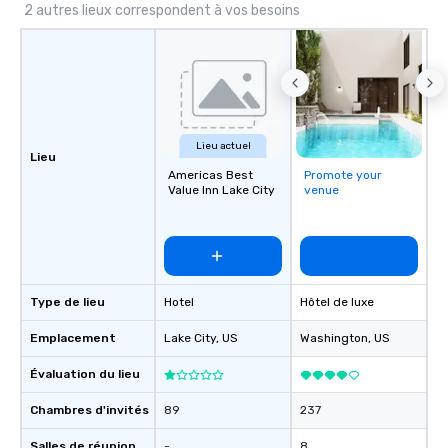
2 autres lieux correspondent à vos besoins
Lieu actuel
Lieu
Americas Best
Promote your
Value Inn Lake City
venue
Type de lieu
Hotel
Hôtel de luxe
Emplacement
Lake City
, US
Washington
, US
Évaluation du lieu
Chambres d'invités
89
237
Salles de réunion
-
8