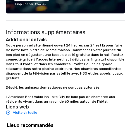
Last tour depends on 
Propulsé par
which varies by seaso
Informations supplémentaires
Additional details
Notre personnel attentionné ouvert 24 heures sur 24 est là pour faire 
de notre hôtel votre deuxième maison. Commencez votre journée du 
bon pied en dégustant une tasse de café gratuite dans le hall. Restez 
connecté grâce à l'accès Internet haut débit sans fil gratuit disponible 
dans tout l'hôtel et dans les chambres. Profitez d'une baignade 
relaxante dans notre piscine extérieure. Nos chambres accueillantes 
disposent de la télévision par satellite avec HBO et des appels locaux 
gratuits.

Désolé, les animaux domestiques ne sont pas autorisés.

L'Americas Best Value Inn Lake City ne loue pas de chambres aux 
résidents vivant dans un rayon de 60 miles autour de l'hôtel.
Liens web
Visite virtuelle
Lieux recommandés