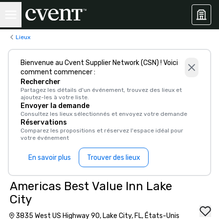
Lieux
Bienvenue au Cvent Supplier Network (CSN) ! Voici
comment commencer :
Rechercher
Partagez les détails d'un événement, trouvez des lieux et
ajoutez-les à votre liste.
Envoyer la demande
Consultez les lieux sélectionnés et envoyez votre demande
Réservations
Comparez les propositions et réservez l'espace idéal pour
votre événement
En savoir plus
Trouver des lieux
Americas Best Value Inn Lake
City
3835 West US Highway 90, Lake City, FL, États-Unis