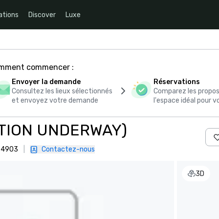
ations
Discover
Luxe
comment commencer :
Envoyer la demande
Réservations
Consultez les lieux sélectionnés
Comparez les propos
et envoyez votre demande
l'espace idéal pour
VATION UNDERWAY)
 94903
|
Contactez-nous
3D