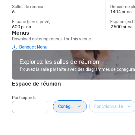
Salles de réunion
Deuxième plu
6
1 404 pi. ca.
Espace (semi-privé)
Espace (exté
600 pi. ca.
2 500 pi. ca.
Menus
Download catering menus for this venue.
Banquet Menu
Explorez les salles de réunion
Trouvez la salle parfaite avec des diagrammes de configurat
Espace de réunion
Participants
Configuration
Fonctionnalité