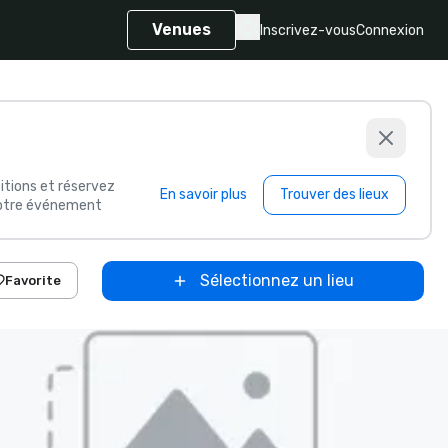
Venues
Inscrivez-vous
Connexion
itions et réservez
En savoir plus
Trouver des lieux
 votre événement
Sélectionnez un lieu
Favorite