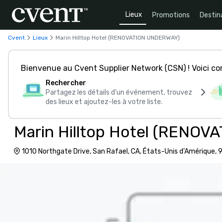
Lieux
Promotions
Destin
Cvent
Lieux
Marin Hilltop Hotel (RENOVATION UNDERWAY)
Bienvenue au Cvent Supplier Network (CSN) ! Voici 
Rechercher
Partagez les détails d'un événement, trouvez
des lieux et ajoutez-les à votre liste.
Marin Hilltop Hotel (RENO
1010 Northgate Drive, San Rafael, CA, États-Unis d'Amérique,