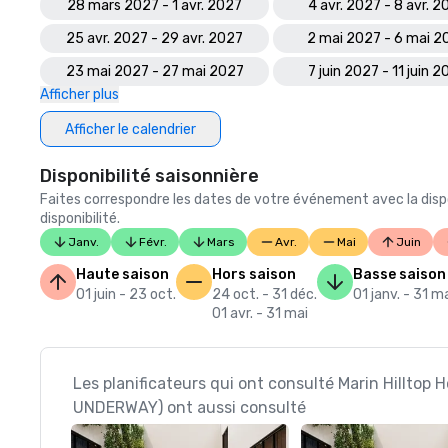
28 mars 2027 - 1 avr. 2027
4 avr. 2027 - 8 avr. 2
25 avr. 2027 - 29 avr. 2027
2 mai 2027 - 6 mai 2
23 mai 2027 - 27 mai 2027
7 juin 2027 - 11 juin 
Afficher plus
Afficher le calendrier
Disponibilité saisonnière
Faites correspondre les dates de votre événement avec la dispo
disponibilité.
Janv.
Févr.
Mars
Avr.
Mai
Juin
Haute saison
Hors saison
Basse saison
01 juin - 23 oct.
24 oct. - 31 déc.
01 janv. - 31 m
01 avr. - 31 mai
Les planificateurs qui ont consulté Marin Hilltop
UNDERWAY) ont aussi consulté