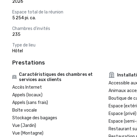
2026
Espace total de la réunion
5 254 pi. ca.
Chambres d'invités
235
Type de lieu
Hôtel
Prestations
Caractéristiques des chambres et
Installat
services aux clients
Accessible aux
Accès Internet
Animaux acce
Appels (locaux)
Boutique de c
Appels (sans frais)
Espace (extéri
Boîte vocale
Espace (privé)
Stockage des bagages
Espace (semi-
Vue (Jardin)
Restaurant su
Vue (Montagne)
Restauration 