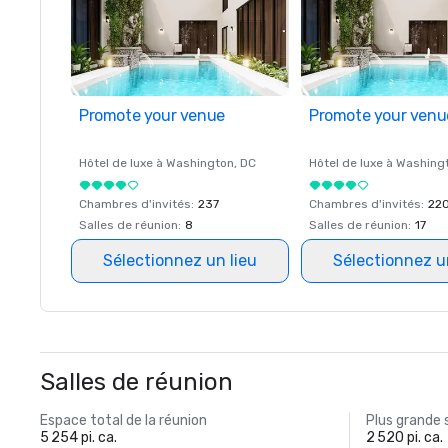
Promote your venue
Promote your venu
Hôtel de luxe à
Washington
, DC
Hôtel de luxe à
Washing
Chambres d'invités
:
237
Chambres d'invités
:
22
Salles de réunion
:
8
Salles de réunion
:
17
Sélectionnez un lieu
Sélectionnez u
Salles de réunion
Espace total de la réunion
Plus grande 
5 254 pi. ca.
2 520 pi. ca.