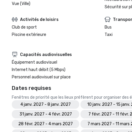
Vue (Ville)
Sécurité sur p
Activités de loisirs
Transpo
Club de sport
Bus
Piscine extérieure
Taxi
Capacités audiovisuelles
Équipement audiovisuel
Internet haut débit (5 Mbps)
Personnel audiovisuel sur place
Dates requises
Fenêtres de priorité que les lieux préfèrent pour organiser de
4 janv. 2027 - 8 janv. 2027
10 janv. 2027 - 15 janv.
31 janv. 2027 - 4 févr. 2027
7 févr. 2027 - 11 févr.
28 févr. 2027 - 4 mars 2027
7 mars 2027 - 11 mars