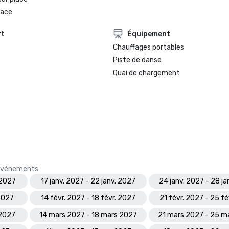
lace
rt
Équipement
Chauffages portables
Piste de danse
Quai de chargement
s événements
 2027
17 janv. 2027 - 22 janv. 2027
24 janv. 2027 - 28 ja
 2027
14 févr. 2027 - 18 févr. 2027
21 févr. 2027 - 25 fé
 2027
14 mars 2027 - 18 mars 2027
21 mars 2027 - 25 m