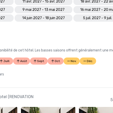
027
11 avr. 2027 - 15 avr. 2027
18 avr. 2027 - 22 av
027
9 mai 2027 - 13 mai 2027
16 mai 2027 - 20 m
2027
14 juin 2027 - 18 juin 2027
5 juil. 2027 - 9 juil
nibilité de cet hôtel. Les basses saisons offrent généralement une me
Juill.
Août
Sept.
Oct.
Nov.
Déc.
ars
 Hotel (RENOVATION
5