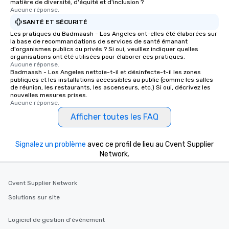
matière de diversité, d'équité et d'inclusion ?
international travel planning
Aucune réponse.
SANTÉ ET SÉCURITÉ
Les pratiques du Badmaash - Los Angeles ont-elles été élaborées sur
la base de recommandations de services de santé émanant
d'organismes publics ou privés ? Si oui, veuillez indiquer quelles
organisations ont été utilisées pour élaborer ces pratiques.
Aucune réponse.
Badmaash - Los Angeles nettoie-t-il et désinfecte-t-il les zones
publiques et les installations accessibles au public (comme les salles
de réunion, les restaurants, les ascenseurs, etc.) Si oui, décrivez les
nouvelles mesures prises.
Aucune réponse.
Afficher toutes les FAQ
Signalez un problème
avec ce profil de lieu au Cvent Supplier
Network.
Cvent Supplier Network
Solutions sur site
Logiciel de gestion d'événement