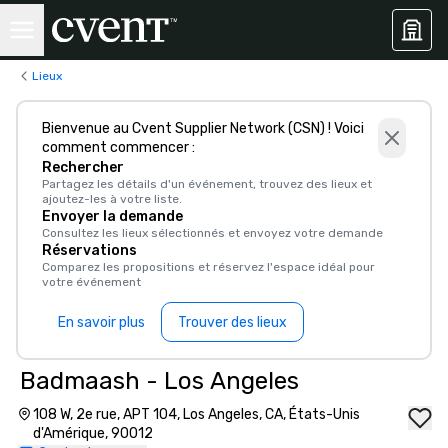
Lieux
Bienvenue au Cvent Supplier Network (CSN) ! Voici
comment commencer :
Rechercher
Partagez les détails d'un événement, trouvez des lieux et
ajoutez-les à votre liste.
Envoyer la demande
Consultez les lieux sélectionnés et envoyez votre demande
Réservations
Comparez les propositions et réservez l'espace idéal pour
votre événement
En savoir plus
Trouver des lieux
Badmaash - Los Angeles
108 W, 2e rue, APT 104, Los Angeles, CA, États-Unis
d'Amérique, 90012