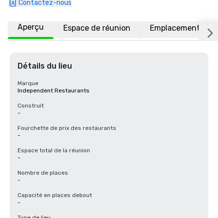
Contactez-nous
Aperçu
Espace de réunion
Emplacement
Détails du lieu
Marque
Independent Restaurants
Construit
-
Fourchette de prix des restaurants
-
Espace total de la réunion
-
Nombre de places
-
Capacité en places debout
-
Type de lieu