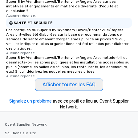
Super 8 by Wyndham Lowell/Bentonville/Rogers Area sur ses
initiatives et engagements en matière de diversité, d'équité et
d'inclusion ?
Aucune réponse.
SANTÉ ET SÉCURITÉ
Les pratiques du Super 8 by Wyndham Lowell/Bentonville/Rogers
Area ont-elles été élaborées sur la base de recommandations de
services de santé émanant d'organismes publics ou privés ? Si oui,
veuillez indiquer quelles organisations ont été utilisées pour élaborer
ces pratiques.
Aucune réponse.
Super 8 by Wyndham Lowell/Bentonville/Rogers Area nettoie-t-il et
désinfecte-t-il les zones publiques et les installations accessibles au
public (comme les salles de réunion, les restaurants, les ascenseurs,
etc.) Si oui, décrivez les nouvelles mesures prises.
Aucune réponse.
Afficher toutes les FAQ
Signalez un problème
avec ce profil de lieu au Cvent Supplier
Network.
Cvent Supplier Network
Solutions sur site