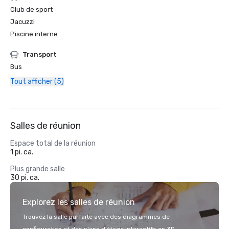
Club de sport
Jacuzzi
Piscine interne
Transport
Bus
Tout afficher (5)
Salles de réunion
Espace total de la réunion
1 pi. ca.
Plus grande salle
30 pi. ca.
Explorez les salles de réunion
Trouvez la salle parfaite avec des diagrammes de