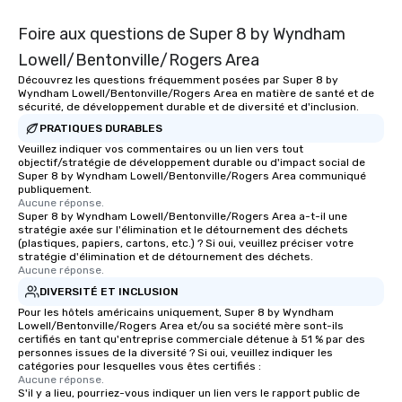
Foire aux questions de Super 8 by Wyndham
Lowell/Bentonville/Rogers Area
Découvrez les questions fréquemment posées par Super 8 by
Wyndham Lowell/Bentonville/Rogers Area en matière de santé et de
sécurité, de développement durable et de diversité et d'inclusion.
PRATIQUES DURABLES
Veuillez indiquer vos commentaires ou un lien vers tout
objectif/stratégie de développement durable ou d'impact social de
Super 8 by Wyndham Lowell/Bentonville/Rogers Area communiqué
publiquement.
Aucune réponse.
Super 8 by Wyndham Lowell/Bentonville/Rogers Area a-t-il une
stratégie axée sur l'élimination et le détournement des déchets
(plastiques, papiers, cartons, etc.) ? Si oui, veuillez préciser votre
stratégie d'élimination et de détournement des déchets.
Aucune réponse.
DIVERSITÉ ET INCLUSION
Pour les hôtels américains uniquement, Super 8 by Wyndham
Lowell/Bentonville/Rogers Area et/ou sa société mère sont-ils
certifiés en tant qu'entreprise commerciale détenue à 51 % par des
personnes issues de la diversité ? Si oui, veuillez indiquer les
catégories pour lesquelles vous êtes certifiés :
Aucune réponse.
S'il y a lieu, pourriez-vous indiquer un lien vers le rapport public de