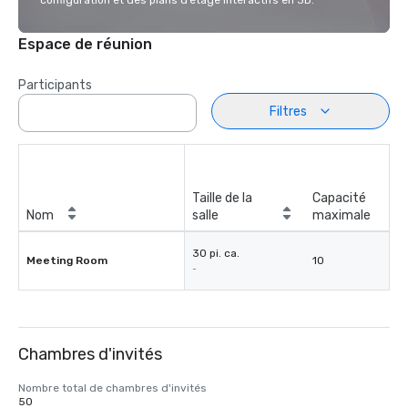
configuration et des plans d’étage interactifs en 3D.
Espace de réunion
Participants
Filtres
Taille de la
Capacité
Nom
salle
maximale
30 pi. ca.
Meeting Room
10
-
Chambres d'invités
Nombre total de chambres d'invités
50