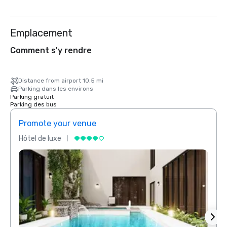
Emplacement
Comment s'y rendre
Distance from airport 10.5 mi
Parking dans les environs
Parking gratuit
Parking des bus
Promote your venue
Prom
Hôtel de luxe
Hôtel