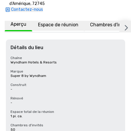
d'Amérique, 72745
Contactez-nous
Aperçu
Espace de réunion
Chambres d'invité
Détails du lieu
Chaîne
Wyndham Hotels & Resorts
Marque
Super 8 by Wyndham
Construit
-
Rénové
-
Espace total de la réunion
1 pi. ca.
Chambres d'invités
50