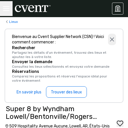
Lieux
Bienvenue au Cvent Supplier Network (CSN) ! Voici
comment commencer :
Rechercher
Partagez les détails d'un événement, trouvez des lieux et
ajoutez-les à votre liste.
Envoyer la demande
Consultez les lieux sélectionnés et envoyez votre demande
Réservations
Comparez les propositions et réservez l'espace idéal pour
votre événement
En savoir plus
Trouver des lieux
Super 8 by Wyndham
Lowell/Bentonville/Rogers
Area
509 Hospitality Avenue Aucune, Lowell, AR, États-Unis