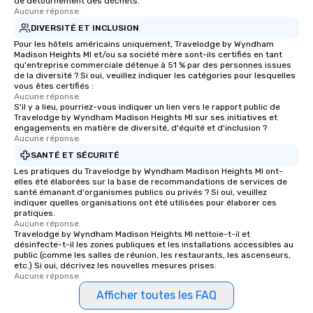
de détournement des déchets.
Aucune réponse.
DIVERSITÉ ET INCLUSION
Pour les hôtels américains uniquement, Travelodge by Wyndham
Madison Heights MI et/ou sa société mère sont-ils certifiés en tant
qu'entreprise commerciale détenue à 51 % par des personnes issues
de la diversité ? Si oui, veuillez indiquer les catégories pour lesquelles
vous êtes certifiés :
Aucune réponse.
S'il y a lieu, pourriez-vous indiquer un lien vers le rapport public de
Travelodge by Wyndham Madison Heights MI sur ses initiatives et
engagements en matière de diversité, d'équité et d'inclusion ?
Aucune réponse.
SANTÉ ET SÉCURITÉ
Les pratiques du Travelodge by Wyndham Madison Heights MI ont-
elles été élaborées sur la base de recommandations de services de
santé émanant d'organismes publics ou privés ? Si oui, veuillez
indiquer quelles organisations ont été utilisées pour élaborer ces
pratiques.
Aucune réponse.
Travelodge by Wyndham Madison Heights MI nettoie-t-il et
désinfecte-t-il les zones publiques et les installations accessibles au
public (comme les salles de réunion, les restaurants, les ascenseurs,
etc.) Si oui, décrivez les nouvelles mesures prises.
Aucune réponse.
Afficher toutes les FAQ