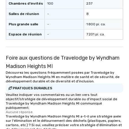
Chambres d'invités
100
237
Salles de réunion
-
8
Plus grande salle
-
1 800 pi. ca.
Espace de réunion
-
7 201 pi. ca.
Foire aux questions de Travelodge by Wyndham
Madison Heights MI
Découvrez les questions fréquemment posées par Travelodge by
Wyndham Madison Heights MI en matière de santé et de sécurité, de
développement durable et de diversité et d'inclusion.
PRATIQUES DURABLES
Veuillez indiquer vos commentaires ou un lien vers tout
objectif/stratégie de développement durable ou d'impact social de
Travelodge by Wyndham Madison Heights MI communiqué
publiquement.
Aucune réponse.
Travelodge by Wyndham Madison Heights MI a-t-il une stratégie axée
sur l'élimination et le détournement des déchets (plastiques, papiers,
cartons, etc.) ? Si oui, veuillez préciser votre stratégie d'élimination et