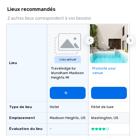
Lieux recommandés
2 autres lieux correspondent à vos besoins
Lieu actuel
Lieu
Travelodge by
Promote your
Wyndham Madison
venue
Heights MI
Type de lieu
Hotel
Hôtel de luxe
Emplacement
Madison Heights
, US
Washington
, US
Évaluation du lieu
-