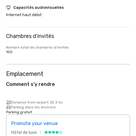
Capacités audiovisuelles
Internet haut débit
Chambres d'invités
Nombre total de chambres d'invités
100
Emplacement
Comment s'y rendre
Distance from airport 32.3 mi
Parking dans les environs
Parking gratuit
Promote your venue
Prom
Hôtel de luxe
Hôtel