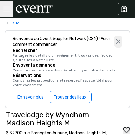
Lieux
Bienvenue au Cvent Supplier Network (CSN) ! Voici
comment commencer :
Rechercher
Partagez les détails d'un événement, trouvez des lieux et
ajoutez-les à votre liste.
Envoyer la demande
Consultez les lieux sélectionnés et envoyez votre demande
Réservations
Comparez les propositions et réservez l'espace idéal pour
votre événement
En savoir plus
Trouver des lieux
Travelodge by Wyndham
Madison Heights MI
32700 rue Barrington Aucune, Madison Heights, MI,