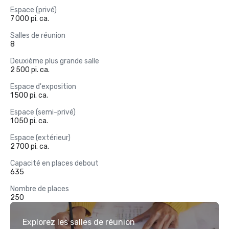
Espace (privé)
7 000 pi. ca.
Salles de réunion
8
Deuxième plus grande salle
2 500 pi. ca.
Espace d'exposition
1 500 pi. ca.
Espace (semi-privé)
1 050 pi. ca.
Espace (extérieur)
2 700 pi. ca.
Capacité en places debout
635
Nombre de places
250
Explorez les salles de réunion