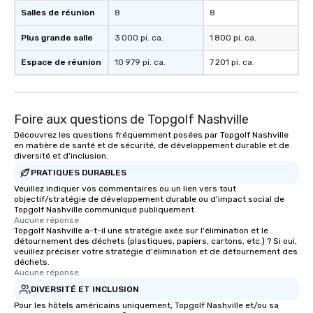
Salles de réunion
8
8
Plus grande salle
3 000 pi. ca.
1 800 pi. ca.
Espace de réunion
10 979 pi. ca.
7 201 pi. ca.
Foire aux questions de Topgolf Nashville
Découvrez les questions fréquemment posées par Topgolf Nashville
en matière de santé et de sécurité, de développement durable et de
diversité et d'inclusion.
PRATIQUES DURABLES
Veuillez indiquer vos commentaires ou un lien vers tout
objectif/stratégie de développement durable ou d'impact social de
Topgolf Nashville communiqué publiquement.
Aucune réponse.
Topgolf Nashville a-t-il une stratégie axée sur l'élimination et le
détournement des déchets (plastiques, papiers, cartons, etc.) ? Si oui,
veuillez préciser votre stratégie d'élimination et de détournement des
déchets.
Aucune réponse.
DIVERSITÉ ET INCLUSION
Pour les hôtels américains uniquement, Topgolf Nashville et/ou sa