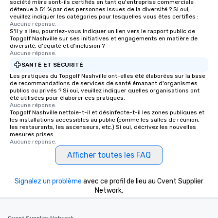
société mère sont-ils certifiés en tant qu'entreprise commerciale
détenue à 51 % par des personnes issues de la diversité ? Si oui,
veuillez indiquer les catégories pour lesquelles vous êtes certifiés :
Aucune réponse.
S'il y a lieu, pourriez-vous indiquer un lien vers le rapport public de
Topgolf Nashville sur ses initiatives et engagements en matière de
diversité, d'équité et d'inclusion ?
Aucune réponse.
SANTÉ ET SÉCURITÉ
Les pratiques du Topgolf Nashville ont-elles été élaborées sur la base
de recommandations de services de santé émanant d'organismes
publics ou privés ? Si oui, veuillez indiquer quelles organisations ont
été utilisées pour élaborer ces pratiques.
Aucune réponse.
Topgolf Nashville nettoie-t-il et désinfecte-t-il les zones publiques et
les installations accessibles au public (comme les salles de réunion,
les restaurants, les ascenseurs, etc.) Si oui, décrivez les nouvelles
mesures prises.
Aucune réponse.
Afficher toutes les FAQ
Signalez un problème
avec ce profil de lieu au Cvent Supplier
Network.