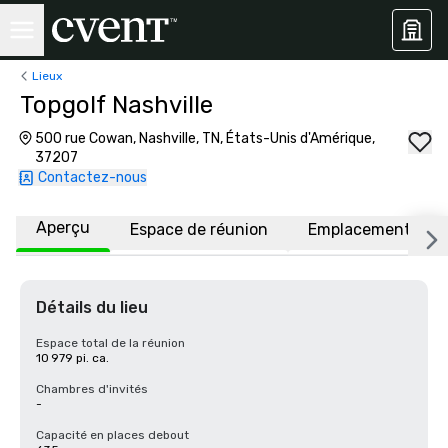
Lieux
Topgolf Nashville
500 rue Cowan, Nashville, TN, États-Unis d'Amérique,
37207
Contactez-nous
Aperçu
Espace de réunion
Emplacement
Détails du lieu
Espace total de la réunion
10 979 pi. ca.
Chambres d'invités
-
Capacité en places debout