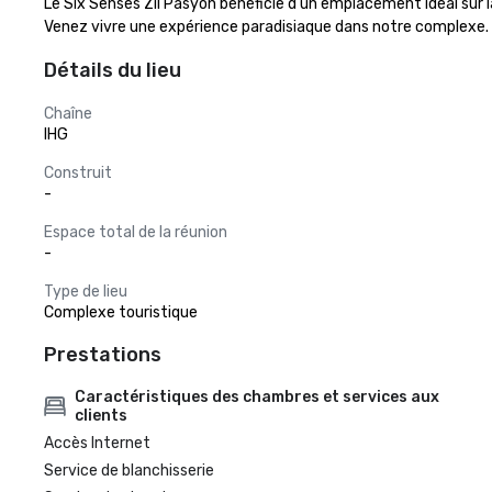
Le Six Senses Zil Pasyon bénéficie d'un emplacement idéal sur l
Venez vivre une expérience paradisiaque dans notre complexe.
Détails du lieu
Chaîne
IHG
Construit
-
Espace total de la réunion
-
Type de lieu
Complexe touristique
Prestations
Caractéristiques des chambres et services aux
clients
Accès Internet
Service de blanchisserie