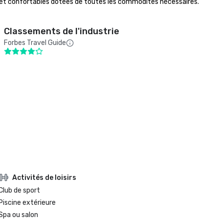
es et confortables dotées de toutes les commodités nécessaires. 
Classements de l'industrie
Forbes Travel Guide
Activités de loisirs
Club de sport
Piscine extérieure
Spa ou salon