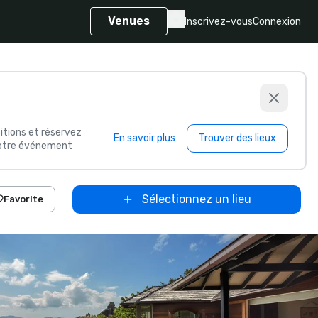
Venues
Inscrivez-vous
Connexion
itions et réservez
En savoir plus
Trouver des lieux
 votre événement
Sélectionnez un lieu
Favorite