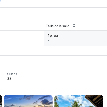
Taille de la salle
1 pi. ca.
-
Suites
33