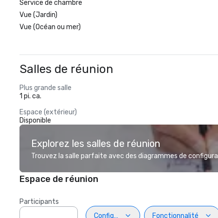
Service de chambre
Vue (Jardin)
Vue (Océan ou mer)
Salles de réunion
Plus grande salle
1 pi. ca.
Espace (extérieur)
Disponible
Explorez les salles de réunion
Trouvez la salle parfaite avec des diagrammes de configurat
Espace de réunion
Participants
Configuration
Fonctionnalité