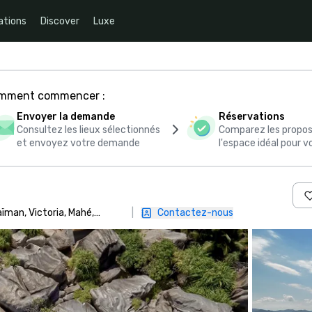
ations
Discover
Luxe
comment commencer :
Envoyer la demande
Réservations
Consultez les lieux sélectionnés
Comparez les propos
et envoyez votre demande
l'espace idéal pour
ïman, Victoria, Mahé,
|
Contactez-nous