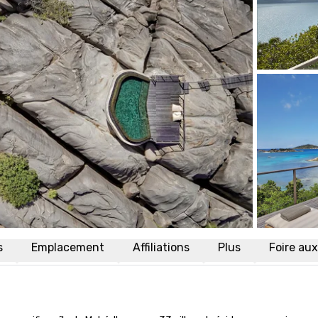
s
Emplacement
Affiliations
Plus
Foire au