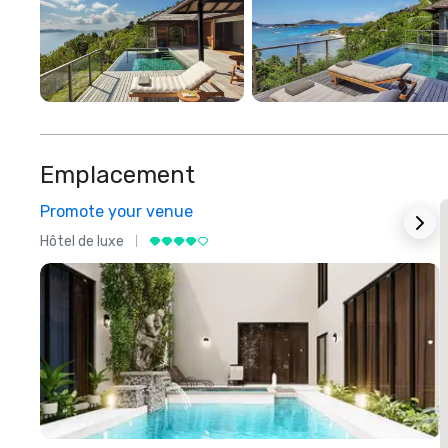
Emplacement
Promote your venue
Hôtel de luxe
H