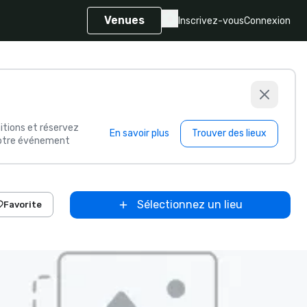
Venues
Inscrivez-vous
Connexion
itions et réservez
En savoir plus
Trouver des lieux
 votre événement
Sélectionnez un lieu
Favorite