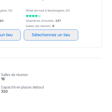
ngton
, DC
Hôtel de luxe à
Washington
, DC
20
Chambres d'invités
:
237
Salles de réunion
:
8
un lieu
Sélectionnez un lieu
Salles de réunion
18
Capacité en places debout
350