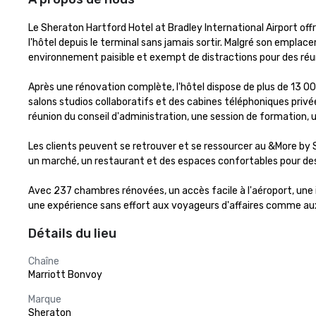
Le Sheraton Hartford Hotel at Bradley International Airport offr
l'hôtel depuis le terminal sans jamais sortir. Malgré son empla
environnement paisible et exempt de distractions pour des réun
Après une rénovation complète, l'hôtel dispose de plus de 13 0
salons studios collaboratifs et des cabines téléphoniques privées
réunion du conseil d'administration, une session de formation,
Les clients peuvent se retrouver et se ressourcer au &More by 
un marché, un restaurant et des espaces confortables pour des 
Avec 237 chambres rénovées, un accès facile à l'aéroport, une i
une expérience sans effort aux voyageurs d'affaires comme au
Détails du lieu
Chaîne
Marriott Bonvoy
Marque
Sheraton