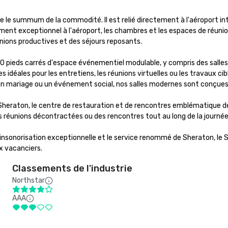
e le summum de la commodité. Il est relié directement à l'aéroport int
cement exceptionnel à l'aéroport, les chambres et les espaces de réun
ions productives et des séjours reposants.

00 pieds carrés d'espace événementiel modulable, y compris des salles
 idéales pour les entretiens, les réunions virtuelles ou les travaux cibl
 un mariage ou un événement social, nos salles modernes sont conçues 
Sheraton, le centre de restauration et de rencontres emblématique de
réunions décontractées ou des rencontres tout au long de la journée.
nsonorisation exceptionnelle et le service renommé de Sheraton, le Sh
x vacanciers.
Classements de l'industrie
Northstar
AAA