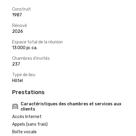
Construit
1987
Rénové
2026
Espace total de la réunion
13 000 pi. ca.
Chambres d'invités
237
Type de lieu
Hôtel
Prestations
Caractéristiques des chambres et services aux
clients
Accès Internet
Appels (sans frais)
Boîte vocale