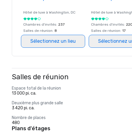
Hôtel de luxe à
Washington
, DC
Hôtel de luxe à
Washing
Chambres d'invités
:
237
Chambres d'invités
:
22
Salles de réunion
:
8
Salles de réunion
:
17
Sélectionnez un lieu
Sélectionnez u
Salles de réunion
Espace total de la réunion
13 000 pi. ca.
Deuxième plus grande salle
3 420 pi. ca.
Nombre de places
480
Plans d'étages