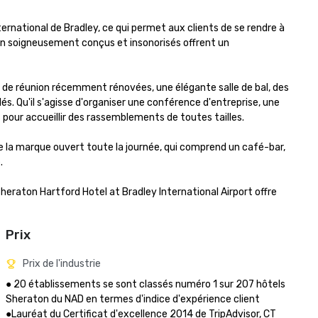
ernational de Bradley, ce qui permet aux clients de se rendre à 
ion soigneusement conçus et insonorisés offrent un 
 de réunion récemment rénovées, une élégante salle de bal, des 
és. Qu'il s'agisse d'organiser une conférence d'entreprise, une 
pour accueillir des rassemblements de toutes tailles.

 la marque ouvert toute la journée, qui comprend un café-bar, 


eraton Hartford Hotel at Bradley International Airport offre 
Prix
Prix de l'industrie
● 20 établissements se sont classés numéro 1 sur 207 hôtels 
Sheraton du NAD en termes d'indice d'expérience client

●Lauréat du Certificat d'excellence 2014 de TripAdvisor, CT 
