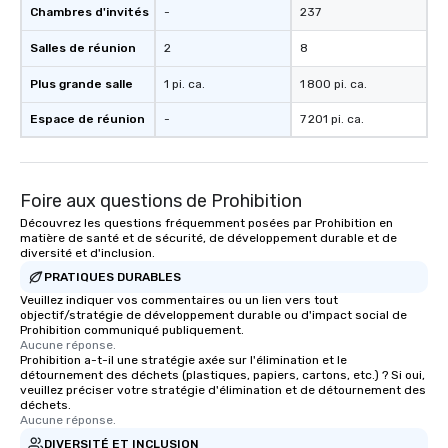
Chambres d'invités
-
237
Salles de réunion
2
8
Plus grande salle
1 pi. ca.
1 800 pi. ca.
Espace de réunion
-
7 201 pi. ca.
Foire aux questions de Prohibition
Découvrez les questions fréquemment posées par Prohibition en
matière de santé et de sécurité, de développement durable et de
diversité et d'inclusion.
PRATIQUES DURABLES
Veuillez indiquer vos commentaires ou un lien vers tout
objectif/stratégie de développement durable ou d'impact social de
Prohibition communiqué publiquement.
Aucune réponse.
Prohibition a-t-il une stratégie axée sur l'élimination et le
détournement des déchets (plastiques, papiers, cartons, etc.) ? Si oui,
veuillez préciser votre stratégie d'élimination et de détournement des
déchets.
Aucune réponse.
DIVERSITÉ ET INCLUSION