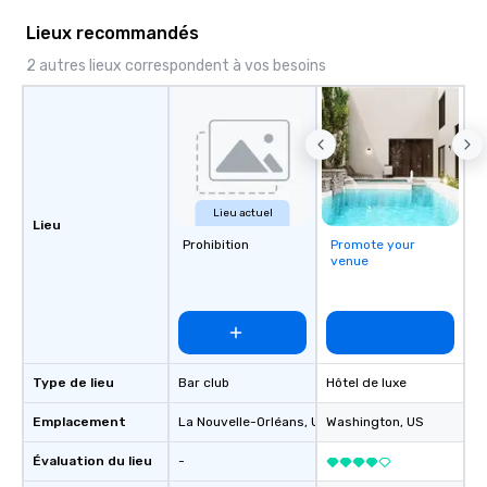
Lieux recommandés
2 autres lieux correspondent à vos besoins
Lieu actuel
Lieu
Prohibition
Promote your
venue
Type de lieu
Bar club
Hôtel de luxe
Emplacement
La Nouvelle-Orléans
, US
Washington
, US
Évaluation du lieu
-