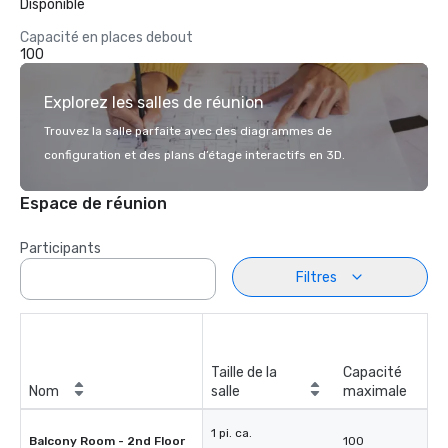
Disponible
Capacité en places debout
100
Explorez les salles de réunion
Trouvez la salle parfaite avec des diagrammes de
configuration et des plans d’étage interactifs en 3D.
Espace de réunion
Participants
Filtres
Taille de la
Capacité
Nom
salle
maximale
1 pi. ca.
Balcony Room - 2nd Floor
100