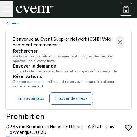
Lieux
Bienvenue au Cvent Supplier Network (CSN) ! Voici
comment commencer :
Rechercher
Partagez les détails d'un événement, trouvez des lieux et
ajoutez-les à votre liste.
Envoyer la demande
Consultez les lieux sélectionnés et envoyez votre demande
Réservations
Comparez les propositions et réservez l'espace idéal pour
votre événement
En savoir plus
Trouver des lieux
Prohibition
333 rue Bourbon, La Nouvelle-Orléans, LA, États-Unis
d'Amérique, 70130