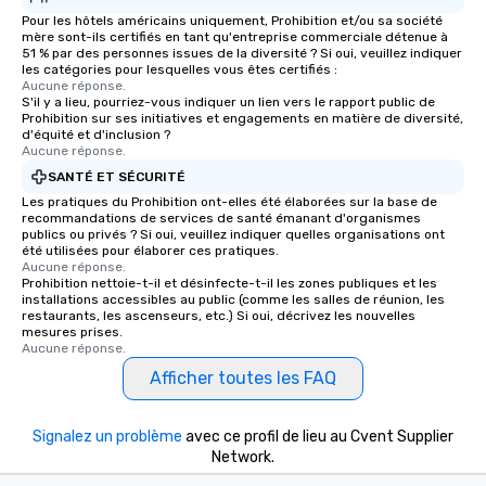
Pour les hôtels américains uniquement, Prohibition et/ou sa société
mère sont-ils certifiés en tant qu'entreprise commerciale détenue à
51 % par des personnes issues de la diversité ? Si oui, veuillez indiquer
les catégories pour lesquelles vous êtes certifiés :
Aucune réponse.
S'il y a lieu, pourriez-vous indiquer un lien vers le rapport public de
Prohibition sur ses initiatives et engagements en matière de diversité,
d'équité et d'inclusion ?
Aucune réponse.
SANTÉ ET SÉCURITÉ
Les pratiques du Prohibition ont-elles été élaborées sur la base de
recommandations de services de santé émanant d'organismes
publics ou privés ? Si oui, veuillez indiquer quelles organisations ont
été utilisées pour élaborer ces pratiques.
Aucune réponse.
Prohibition nettoie-t-il et désinfecte-t-il les zones publiques et les
installations accessibles au public (comme les salles de réunion, les
restaurants, les ascenseurs, etc.) Si oui, décrivez les nouvelles
mesures prises.
Aucune réponse.
Afficher toutes les FAQ
Signalez un problème
avec ce profil de lieu au Cvent Supplier
Network.