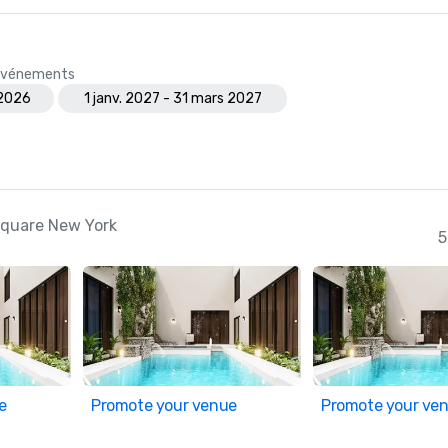
s événements
 2026
1 janv. 2027 - 31 mars 2027
 Square New York
5
e
Promote your venue
Promote your ve