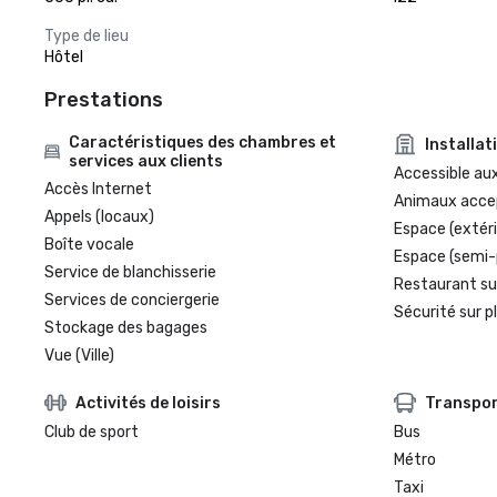
Type de lieu
Hôtel
Prestations
Caractéristiques des chambres et
Installat
services aux clients
Accessible aux
Accès Internet
Animaux acce
Appels (locaux)
Espace (extéri
Boîte vocale
Espace (semi-
Service de blanchisserie
Restaurant su
Services de conciergerie
Sécurité sur p
Stockage des bagages
Vue (Ville)
Activités de loisirs
Transpo
Club de sport
Bus
Métro
Taxi