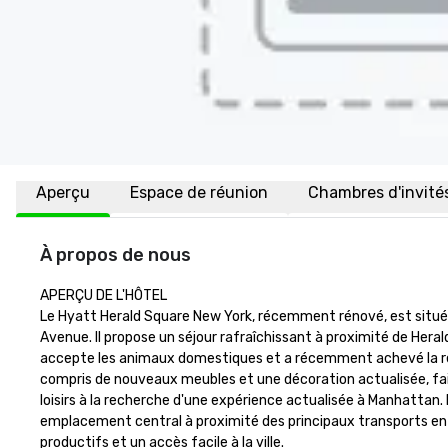
Aperçu
Espace de réunion
Chambres d'invité
À propos de nous
APERÇU DE L'HÔTEL

Le Hyatt Herald Square New York, récemment rénové, est situé 
Avenue. Il propose un séjour rafraîchissant à proximité de Hera
accepte les animaux domestiques et a récemment achevé la ré
compris de nouveaux meubles et une décoration actualisée, faisa
loisirs à la recherche d'une expérience actualisée à Manhatta
emplacement central à proximité des principaux transports en
productifs et un accès facile à la ville.
