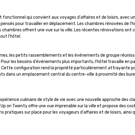
tionnel qui convient aux voyages d'affaires et de loisirs, avec un 
n pensés pour travailler en déplacement. Les chambres rénovées de l'hô
hambres offrent une vue sur la ville. Les récentes rénovations ont c
ut l'hôtel.

times, les petits rassemblements et les événements de groupe réunissa
 Pour les besoins d'événements plus importants, l'hôtel travaille en pa
Cette configuration rend la propriété particulièrement attrayante pou
ents dans un emplacement central du centre-ville à proximité des bure
xpérience culinaire de style de vie avec une nouvelle approche des cla
t Up on Twenty offre une vue imprenable sur la ville et propose des cock
 pratiques sur place pour les voyageurs d'affaires et de loisirs, ainsi q