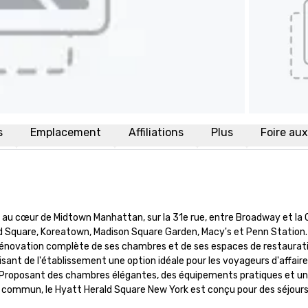
s
Emplacement
Affiliations
Plus
Foire au
au cœur de Midtown Manhattan, sur la 31e rue, entre Broadway et la 
ld Square, Koreatown, Madison Square Garden, Macy's et Penn Station. L
novation complète de ses chambres et de ses espaces de restauratio
nt de l'établissement une option idéale pour les voyageurs d'affaires
n. Proposant des chambres élégantes, des équipements pratiques et un 
 commun, le Hyatt Herald Square New York est conçu pour des séjours