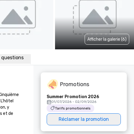
Afficher la galerie (6)
x questions
Promotions
Cinquième 
Summer Promotion 2026
'hôtel 
01/07/2026 - 02/09/2026
n, y 
Tarifs promotionnels
 et de 
Réclamer la promotion
 