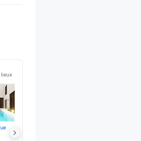
 lieux
nue
Promote your venue