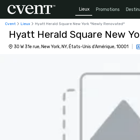
Lieux
Promotions
Destin
Cvent
Lieux
Hyatt Herald Square New York *Newly Renovated*
Hyatt Herald Square New Yo
30 W 31e rue, New York, NY, États-Unis d'Amérique, 10001
|