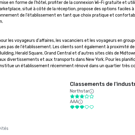
se en forme de l'hôtel, profiter de la connexion Wi-Fi gratuite et utili
 Marketplace, situé à côté de la réception, propose des options faciles à
nnement de l'établissement en tant que choix pratique et confortable
.

our les voyageurs d'affaires, les vacanciers et les voyageurs en groupe
s pas de l'établissement. Les clients sont également à proximité de 
lding, Herald Square, Grand Central et d'autres sites clés de Midtown,
x divertissements et aux transports dans New York. Pour les planific
nstitue un établissement récemment rénové dans un quartier très c
Classements de l'indust
Northstar
AAA
vités