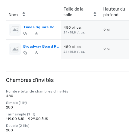
Taille de la
Hauteur du
Nom
salle
plafond
Times Square Board Room
450 pi. ca.
9 pi.
24 x 18,8 pi. ca.
|
Broadway Board Room
450 pi. ca.
9 pi.
24 x 18,8 pi. ca.
|
Chambres d'invités
Nombre total de chambres d'invités
480
Simple (1 lit)
280
Tarif simple (1 lit)
119,00 $US - 999,00 $US
Double (2 lits)
200