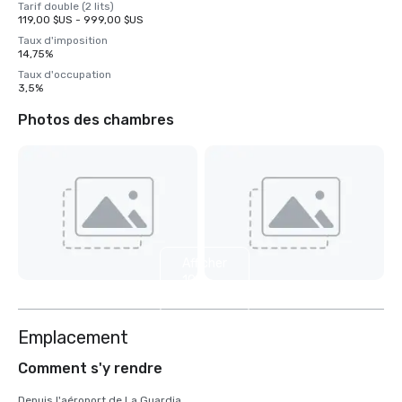
Tarif double (2 lits)
119,00 $US - 999,00 $US
Taux d'imposition
14,75%
Taux d'occupation
3,5%
Photos des chambres
Afficher
10
autres
Emplacement
Comment s'y rendre
Depuis l'aéroport de La Guardia
