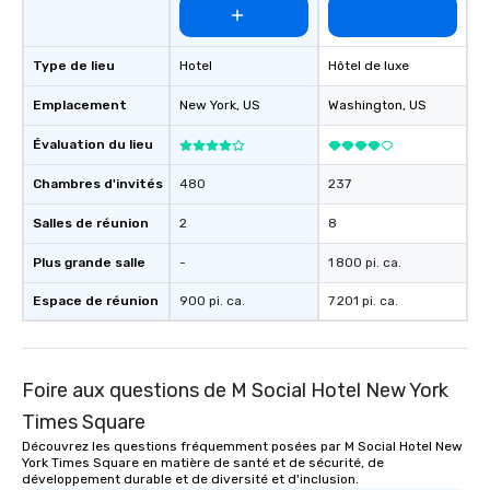
Type de lieu
Hotel
Hôtel de luxe
Emplacement
New York
, US
Washington
, US
Évaluation du lieu
Chambres d'invités
480
237
Salles de réunion
2
8
Plus grande salle
-
1 800 pi. ca.
Espace de réunion
900 pi. ca.
7 201 pi. ca.
Foire aux questions de M Social Hotel New York
Times Square
Découvrez les questions fréquemment posées par M Social Hotel New
York Times Square en matière de santé et de sécurité, de
développement durable et de diversité et d'inclusion.