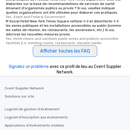
élaborées sur la base de recommandations de services de santé
émanant d'organismes publics ou privés ? Si oui, veuillez indiquer
quelles organisations ont été utilisées pour élaborer ces pratiques.
Yes, State and Federal Government
M Social Hotel New York Times Square nettoie-t-il et désinfecte-t-il
les zones publiques et les installations accessibles au public (comme
les salles de réunion, les restaurants, les ascenseurs, etc.) Si oui,
décrivez les nouvelles mesures prises.
Yes, Hotel cleans and sanitizes public areas and publicly accessible 
facilities (i.e. meeting rooms, restaurants, elevator banks.
Afficher toutes les FAQ
Signalez un problème
avec ce profil de lieu au Cvent Supplier
Network.
Cvent Supplier Network
Solutions sur site
Logiciel de gestion d'événement
Logiciel d'inscription aux événements
Applications d'événements mobiles