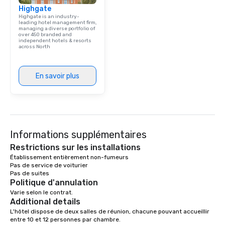
Highgate
Highgate is an industry-
leading hotel management firm,
managing a diverse portfolio of
over 450 branded and
independent hotels & resorts
across North
En savoir plus
Informations supplémentaires
Restrictions sur les installations
Établissement entièrement non-fumeurs

Pas de service de voiturier

Politique d'annulation
Varie selon le contrat.
Additional details
L'hôtel dispose de deux salles de réunion, chacune pouvant accueillir 
entre 10 et 12 personnes par chambre. 
