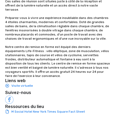
Ces salles de réunion sont situées juste à côté de la réception et 
offrent de la lumière naturelle et un accès direct à notre vaste 
terrasse.

Préparez-vous à vivre une expérience inoubliable dans des chambres 
4 étoiles charmantes, modernes et confortables. Doté de grandes 
salles de bains, de la climatisation réglable dans chaque chambre, de 
fenêtres insonorisées à double vitrage dans chaque chambre, de 
nombreux placards et commodes, d'un poste de travail avec des 
chaises de travail ergonomiques et d'une vue incroyable sur la ville. 

Notre centre de remise en forme est équipé des derniers 
équipements Life-Fitness : vélo elliptique, zone de musculation, vélos 
stationnaires, tapis de course et vélos de cyclisme, serviettes 
froides, distributeur automatique et fontaine à eau sont à la 
disposition de tous les clients. Le centre de remise en forme spacieux 
est bien ventilé et baigné de lumière naturelle. Il s'adresse à tous nos 
voyageurs sportifs. Il offre un accès gratuit 24 heures sur 24 pour 
faire de l'exercice à leur convenance.
Liens web
Visite virtuelle
Suivez-nous
Ressources du lieu
M Social Hotel New York Times Square Fact Sheet