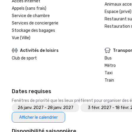
Accès Internet
Animaux acce
Appels (sans frais)
Espace (privé)
Service de chambre
Restaurant su
Services de conciergerie
Restauration 
Stockage des bagages
Vue (Ville)
Activités de loisirs
Transpo
Club de sport
Bus
Métro
Taxi
Train
Dates requises
Fenêtres de priorité que les lieux préfèrent pour organiser de
26 janv. 2027 - 28 janv. 2027
3 févr. 2027 - 18 févr.
Afficher le calendrier
Disponibilité saisonnière