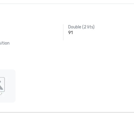
Double (2 lits)
91
ition