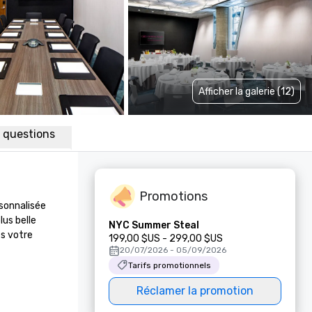
Afficher la galerie (12)
x questions
Promotions
onnalisée 
us belle 
NYC Summer Steal
s votre 
199,00 $US - 299,00 $US
20/07/2026 - 05/09/2026
Tarifs promotionnels
Réclamer la promotion