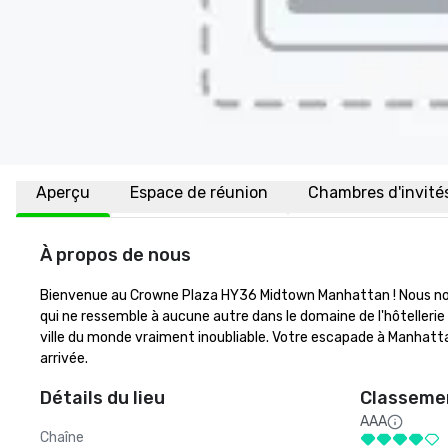
Aperçu
Espace de réunion
Chambres d'invité
À propos de nous
Bienvenue au Crowne Plaza HY36 Midtown Manhattan ! Nous nous 
qui ne ressemble à aucune autre dans le domaine de l'hôtellerie a
ville du monde vraiment inoubliable. Votre escapade à Manhatta
arrivée.
Détails du lieu
Classemen
AAA
Chaîne