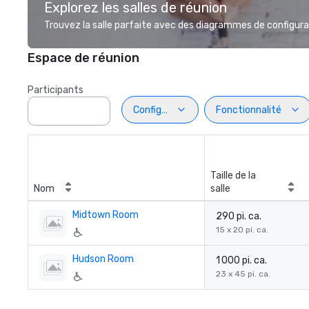
Explorez les salles de réunion
Trouvez la salle parfaite avec des diagrammes de configurat
Espace de réunion
Participants
Configuration
Fonctionnalité
Taille de la
Nom
salle
Midtown Room
290 pi. ca.
15 x 20 pi. ca.
Hudson Room
1 000 pi. ca.
23 x 45 pi. ca.