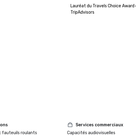
Lauréat du Travels Choice Award 
ions
Services commerciaux
 fauteuils roulants
Capacités audiovisuelles