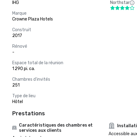
IHG
Northstar
Marque
Crowne Plaza Hotels
Construit
2017
Rénové
-
Espace total de la réunion
1 290 pi. ca.
Chambres d'invités
251
Type de lieu
Hôtel
Prestations
Caractéristiques des chambres et
Installat
services aux clients
Accessible aux