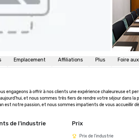
s
Emplacement
Affiliations
Plus
Foire au
engageons à offrir à nos clients une expérience chaleureuse et pers
ujourd'hui, et nous sommes très fiers de rendre votre séjour dans la pl
n est notre passion, et nous sommes impatients de vous accueillir dè
ts de l'industrie
Prix
Prix de l'industrie