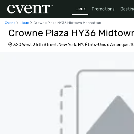
Lieux
Promotions
Destin
Cvent
Lieux
Crowne Plaza HY36 Midtown Manhattan
Crowne Plaza HY36 Midtow
320 West 36th Street, New York, NY, États-Unis d'Amérique, 