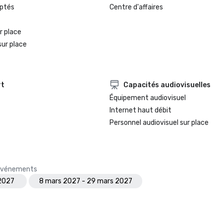
ptés
Centre d'affaires
r place
sur place
rt
Capacités audiovisuelles
Équipement audiovisuel
Internet haut débit
Personnel audiovisuel sur place
s événements
 2027
8 mars 2027 - 29 mars 2027