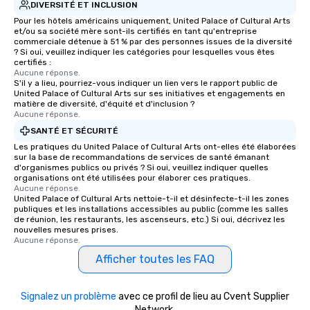
DIVERSITÉ ET INCLUSION
Pour les hôtels américains uniquement, United Palace of Cultural Arts
et/ou sa société mère sont-ils certifiés en tant qu'entreprise
commerciale détenue à 51 % par des personnes issues de la diversité
? Si oui, veuillez indiquer les catégories pour lesquelles vous êtes
certifiés :
Aucune réponse.
S'il y a lieu, pourriez-vous indiquer un lien vers le rapport public de
United Palace of Cultural Arts sur ses initiatives et engagements en
matière de diversité, d'équité et d'inclusion ?
Aucune réponse.
SANTÉ ET SÉCURITÉ
Les pratiques du United Palace of Cultural Arts ont-elles été élaborées
sur la base de recommandations de services de santé émanant
d'organismes publics ou privés ? Si oui, veuillez indiquer quelles
organisations ont été utilisées pour élaborer ces pratiques.
Aucune réponse.
United Palace of Cultural Arts nettoie-t-il et désinfecte-t-il les zones
publiques et les installations accessibles au public (comme les salles
de réunion, les restaurants, les ascenseurs, etc.) Si oui, décrivez les
nouvelles mesures prises.
Aucune réponse.
Afficher toutes les FAQ
Signalez un problème
avec ce profil de lieu au Cvent Supplier
Network.