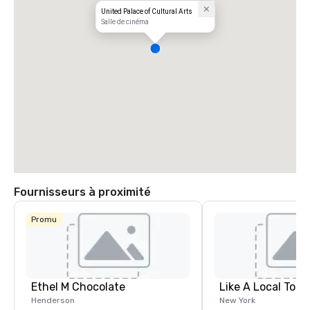
United Palace of Cultural Arts
Salle de cinéma
Fournisseurs à proximité
Promu
Ethel M Chocolate
Like A Local Tour
Henderson
New York