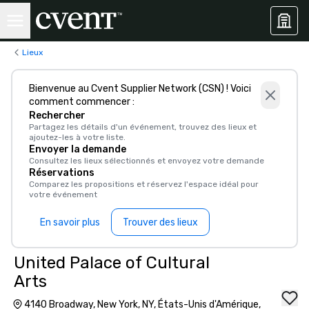
Lieux
Bienvenue au Cvent Supplier Network (CSN) ! Voici
comment commencer :
Rechercher
Partagez les détails d'un événement, trouvez des lieux et
ajoutez-les à votre liste.
Envoyer la demande
Consultez les lieux sélectionnés et envoyez votre demande
Réservations
Comparez les propositions et réservez l'espace idéal pour
votre événement
En savoir plus
Trouver des lieux
United Palace of Cultural
Arts
4140 Broadway, New York, NY, États-Unis d'Amérique,