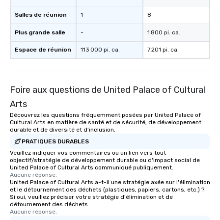
Salles de réunion
1
8
Plus grande salle
-
1 800 pi. ca.
Espace de réunion
113 000 pi. ca.
7 201 pi. ca.
Foire aux questions de United Palace of Cultural
Arts
Découvrez les questions fréquemment posées par United Palace of
Cultural Arts en matière de santé et de sécurité, de développement
durable et de diversité et d'inclusion.
PRATIQUES DURABLES
Veuillez indiquer vos commentaires ou un lien vers tout
objectif/stratégie de développement durable ou d'impact social de
United Palace of Cultural Arts communiqué publiquement.
Aucune réponse.
United Palace of Cultural Arts a-t-il une stratégie axée sur l'élimination
et le détournement des déchets (plastiques, papiers, cartons, etc.) ?
Si oui, veuillez préciser votre stratégie d'élimination et de
détournement des déchets.
Aucune réponse.