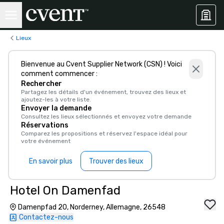
Lieux
Bienvenue au Cvent Supplier Network (CSN) ! Voici
comment commencer :
Rechercher
Partagez les détails d'un événement, trouvez des lieux et
ajoutez-les à votre liste.
Envoyer la demande
Consultez les lieux sélectionnés et envoyez votre demande
Réservations
Comparez les propositions et réservez l'espace idéal pour
votre événement
En savoir plus
Trouver des lieux
Hotel On Damenfad
Damenpfad 20, Norderney, Allemagne, 26548
Contactez-nous