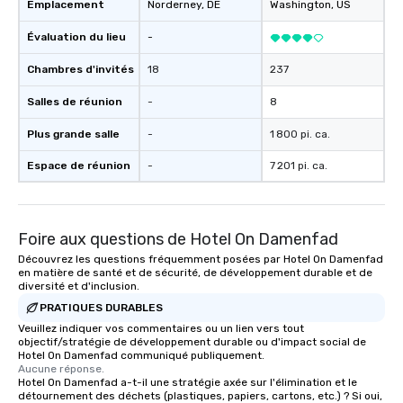
Emplacement
Norderney
, DE
Washington
, US
Évaluation du lieu
-
Chambres d'invités
18
237
Salles de réunion
-
8
Plus grande salle
-
1 800 pi. ca.
Espace de réunion
-
7 201 pi. ca.
Foire aux questions de Hotel On Damenfad
Découvrez les questions fréquemment posées par Hotel On Damenfad
en matière de santé et de sécurité, de développement durable et de
diversité et d'inclusion.
PRATIQUES DURABLES
Veuillez indiquer vos commentaires ou un lien vers tout
objectif/stratégie de développement durable ou d'impact social de
Hotel On Damenfad communiqué publiquement.
Aucune réponse.
Hotel On Damenfad a-t-il une stratégie axée sur l'élimination et le
détournement des déchets (plastiques, papiers, cartons, etc.) ? Si oui,