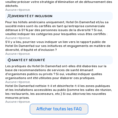
veuillez préciser votre stratégie d'élimination et de détournement des
déchets.
Aucune réponse.
DIVERSITÉ ET INCLUSION
Pour les hôtels américains uniquement, Hotel On Damenfad et/ou sa
société mère sont-ils certifiés en tant qu'entreprise commerciale
détenue à 51 % par des personnes issues de la diversité ? Si oui,
veuillez indiquer les catégories pour lesquelles vous êtes certifiés :
Aucune réponse.
S'il y a lieu, pourriez-vous indiquer un lien vers le rapport public de
Hotel On Damenfad sur ses initiatives et engagements en matière de
diversité, d'équité et d'inclusion ?
Aucune réponse.
SANTÉ ET SÉCURITÉ
Les pratiques du Hotel On Damenfad ont-elles été élaborées sur la
base de recommandations de services de santé émanant
d'organismes publics ou privés ? Si oui, veuillez indiquer quelles
organisations ont été utilisées pour élaborer ces pratiques.
Aucune réponse.
Hotel On Damenfad nettoie-t-il et désinfecte-t-il les zones publiques
et les installations accessibles au public (comme les salles de réunion,
les restaurants, les ascenseurs, etc.) Si oui, décrivez les nouvelles
mesures prises.
Aucune réponse.
Afficher toutes les FAQ