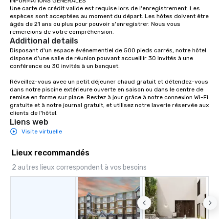
INFORMATIONS GÉNÉRALES

Une carte de crédit valide est requise lors de l'enregistrement. Les 
espèces sont acceptées au moment du départ. Les hôtes doivent être 
âgés de 21 ans ou plus pour pouvoir s'enregistrer. Nous vous 
remercions de votre compréhension.
Additional details
Disposant d'un espace événementiel de 500 pieds carrés, notre hôtel 
dispose d'une salle de réunion pouvant accueillir 30 invités à une 
conférence ou 30 invités à un banquet.

Réveillez-vous avec un petit déjeuner chaud gratuit et détendez-vous 
dans notre piscine extérieure ouverte en saison ou dans le centre de 
remise en forme sur place. Restez à jour grâce à notre connexion Wi-Fi 
gratuite et à notre journal gratuit, et utilisez notre laverie réservée aux 
clients de l'hôtel.
Liens web
Visite virtuelle
Lieux recommandés
2 autres lieux correspondent à vos besoins