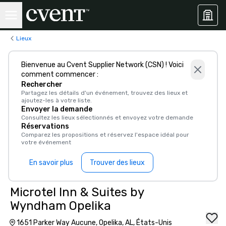
Lieux
Bienvenue au Cvent Supplier Network (CSN) ! Voici
comment commencer :
Rechercher
Partagez les détails d'un événement, trouvez des lieux et
ajoutez-les à votre liste.
Envoyer la demande
Consultez les lieux sélectionnés et envoyez votre demande
Réservations
Comparez les propositions et réservez l'espace idéal pour
votre événement
En savoir plus
Trouver des lieux
Microtel Inn & Suites by
Wyndham Opelika
1651 Parker Way Aucune, Opelika, AL, États-Unis