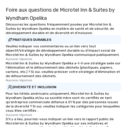
Foire aux questions de Microtel Inn & Suites by
Wyndham Opelika
Découvrez les questions fréquemment posées par Microtel Inn &
Suites by Wyndham Opelika en matière de santé et de sécurité, de
développement durable et de diversité et d'inclusion.
PRATIQUES DURABLES
Veuillez indiquer vos commentaires ou un lien vers tout
objectif/stratégie de développement durable ou d'impact social de
Microtel Inn & Suites by Wyndham Opelika communiqué publiquement.
Aucune réponse.
Microtel Inn & Suites by Wyndham Opelika a-t-il une stratégie axée sur
l'élimination et le détournement des déchets (plastiques, papiers,
cartons, etc.) ? Si oui, veuillez préciser votre stratégie d'élimination et
de détournement des déchets.
Aucune réponse.
DIVERSITÉ ET INCLUSION
Pour les hôtels américains uniquement, Microtel Inn & Suites by
Wyndham Opelika et/ou sa société mère sont-ils certifiés en tant
qu'entreprise commerciale détenue à 51 % par des personnes issues
de la diversité ? Si oui, veuillez indiquer les catégories pour lesquelles
vous êtes certifiés :
Aucune réponse.
S'il y a lieu, pourriez-vous indiquer un lien vers le rapport public de
Microtel Inn & Suites by Wyndham Opelika sur ses initiatives et