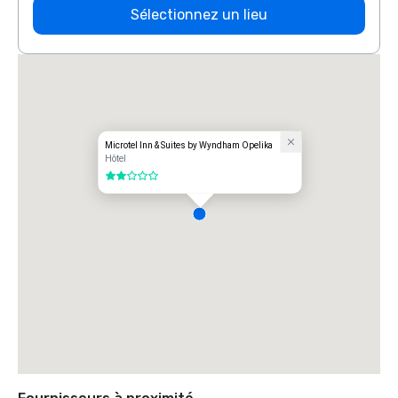
Sélectionnez un lieu
Microtel Inn & Suites by Wyndham Opelika
Hôtel
2 sur 5