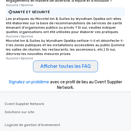
engagements en matière de diversité, d'équité et d'inclusion ?
Aucune réponse.
SANTÉ ET SÉCURITÉ
Les pratiques du Microtel Inn & Suites by Wyndham Opelika ont-elles
été élaborées sur la base de recommandations de services de santé
émanant d'organismes publics ou privés ? Si oui, veuillez indiquer
quelles organisations ont été utilisées pour élaborer ces pratiques.
Aucune réponse.
Microtel Inn & Suites by Wyndham Opelika nettoie-t-il et désinfecte-t-
il les zones publiques et les installations accessibles au public (comme
les salles de réunion, les restaurants, les ascenseurs, etc.) Si oui,
décrivez les nouvelles mesures prises.
Aucune réponse.
Afficher toutes les FAQ
Signalez un problème
avec ce profil de lieu au Cvent Supplier
Network.
Cvent Supplier Network
Solutions sur site
Logiciel de gestion d'événement