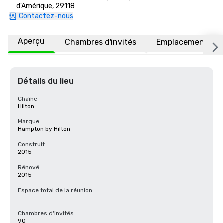
d'Amérique, 29118
Contactez-nous
Aperçu
Chambres d'invités
Emplacement
Détails du lieu
Chaîne
Hilton
Marque
Hampton by Hilton
Construit
2015
Rénové
2015
Espace total de la réunion
-
Chambres d'invités
90