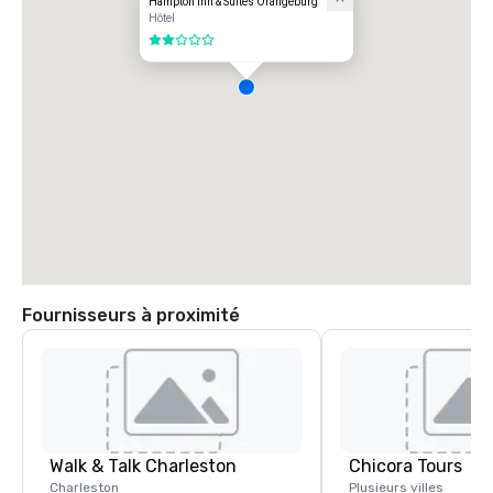
Hampton Inn & Suites Orangeburg
Hôtel
2 sur 5
Fournisseurs à proximité
Walk & Talk Charleston
Chicora Tours
Charleston
Plusieurs villes