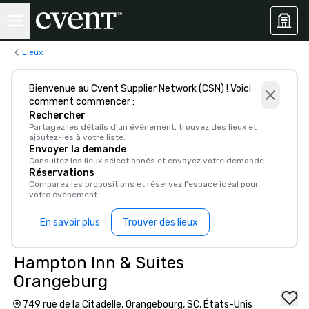
Lieux
Bienvenue au Cvent Supplier Network (CSN) ! Voici
comment commencer :
Rechercher
Partagez les détails d'un événement, trouvez des lieux et
ajoutez-les à votre liste.
Envoyer la demande
Consultez les lieux sélectionnés et envoyez votre demande
Réservations
Comparez les propositions et réservez l'espace idéal pour
votre événement
En savoir plus
Trouver des lieux
Hampton Inn & Suites
Orangeburg
749 rue de la Citadelle, Orangebourg, SC, États-Unis