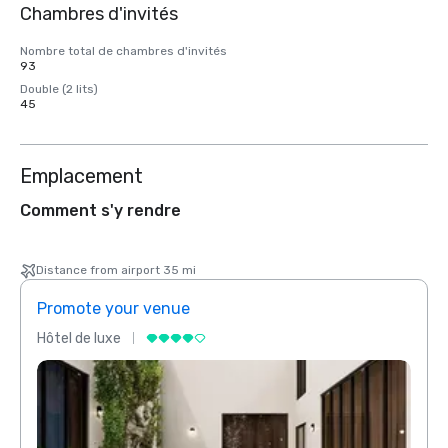
Chambres d'invités
Nombre total de chambres d'invités
93
Double (2 lits)
45
Emplacement
Comment s'y rendre
Distance from airport 35 mi
Promote your venue
Prom
Hôtel de luxe
Hôtel