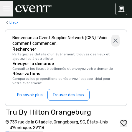
Lieux
Bienvenue au Cvent Supplier Network (CSN) ! Voici
comment commencer :
Rechercher
Partagez les détails d'un événement, trouvez des lieux et
ajoutez-les à votre liste.
Envoyer la demande
Consultez les lieux sélectionnés et envoyez votre demande
Réservations
Comparez les propositions et réservez l'espace idéal pour
votre événement
En savoir plus
Trouver des lieux
Tru By Hilton Orangeburg
739 rue de la Citadelle, Orangebourg, SC, États-Unis
d'Amérique, 29118