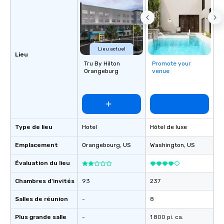
Lieu actuel
Lieu
Tru By Hilton
Promote your
Orangeburg
venue
Type de lieu
Hotel
Hôtel de luxe
Emplacement
Orangebourg
, US
Washington
, US
Évaluation du lieu
Chambres d'invités
93
237
Salles de réunion
-
8
Plus grande salle
-
1 800 pi. ca.