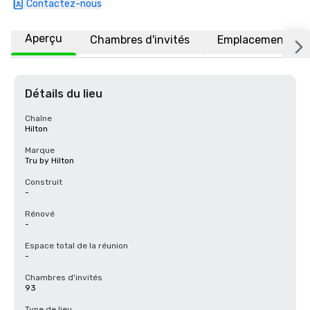
Contactez-nous
Aperçu
Chambres d'invités
Emplacement
Détails du lieu
Chaîne
Hilton
Marque
Tru by Hilton
Construit
-
Rénové
-
Espace total de la réunion
-
Chambres d'invités
93
Type de lieu