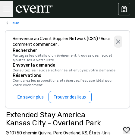
Lieux
Bienvenue au Cvent Supplier Network (CSN) ! Voici
comment commencer :
Rechercher
Partagez les détails d'un événement, trouvez des lieux et
ajoutez-les à votre liste.
Envoyer la demande
Consultez les lieux sélectionnés et envoyez votre demande
Réservations
Comparez les propositions et réservez l'espace idéal pour
votre événement
En savoir plus
Trouver des lieux
Extended Stay America
Kansas City - Overland Park
10750 chemin Quivira, Parc Overland, KS, États-Unis