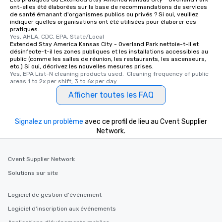
ont-elles été élaborées sur la base de recommandations de services
de santé émanant d'organismes publics ou privés ? Si oui, veuillez
indiquer quelles organisations ont été utilisées pour élaborer ces
pratiques.
Yes, AHLA, CDC, EPA, State/Local
Extended Stay America Kansas City - Overland Park nettoie-t-il et
désinfecte-t-il les zones publiques et les installations accessibles au
public (comme les salles de réunion, les restaurants, les ascenseurs,
etc.) Si oui, décrivez les nouvelles mesures prises.
Yes, EPA List-N cleaning products used.  Cleaning frequency of public 
areas 1 to 2x per shift, 3 to 6x per day.
Afficher toutes les FAQ
Signalez un problème
avec ce profil de lieu au Cvent Supplier
Network.
Cvent Supplier Network
Solutions sur site
Logiciel de gestion d'événement
Logiciel d'inscription aux événements