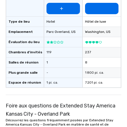
Type de lieu
Hotel
Hôtel de luxe
Emplacement
Parc Overland
, US
Washington
, US
Évaluation du lieu
Chambres d'invités
119
237
Salles de réunion
1
8
Plus grande salle
-
1 800 pi. ca.
Espace de réunion
1 pi. ca.
7 201 pi. ca.
Foire aux questions de Extended Stay America
Kansas City - Overland Park
Découvrez les questions fréquemment posées par Extended Stay
America Kansas City - Overland Park en matière de santé et de