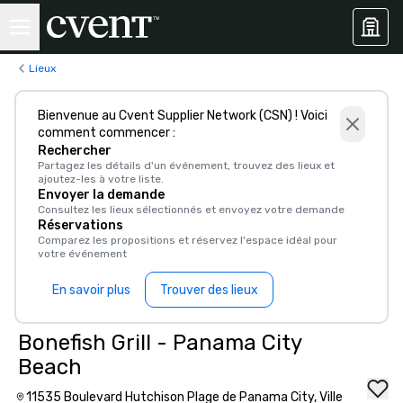
Lieux
Bienvenue au Cvent Supplier Network (CSN) ! Voici
comment commencer :
Rechercher
Partagez les détails d'un événement, trouvez des lieux et
ajoutez-les à votre liste.
Envoyer la demande
Consultez les lieux sélectionnés et envoyez votre demande
Réservations
Comparez les propositions et réservez l'espace idéal pour
votre événement
En savoir plus
Trouver des lieux
Bonefish Grill - Panama City
Beach
11535 Boulevard Hutchison Plage de Panama City, Ville