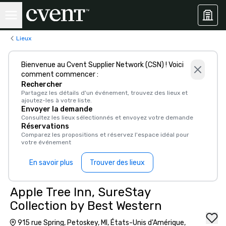
Lieux
Bienvenue au Cvent Supplier Network (CSN) ! Voici
comment commencer :
Rechercher
Partagez les détails d'un événement, trouvez des lieux et
ajoutez-les à votre liste.
Envoyer la demande
Consultez les lieux sélectionnés et envoyez votre demande
Réservations
Comparez les propositions et réservez l'espace idéal pour
votre événement
En savoir plus
Trouver des lieux
Apple Tree Inn, SureStay
Collection by Best Western
915 rue Spring, Petoskey, MI, États-Unis d'Amérique,