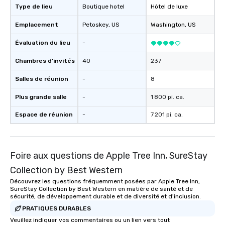
Type de lieu
Boutique hotel
Hôtel de luxe
Emplacement
Petoskey
, US
Washington
, US
Évaluation du lieu
-
Chambres d'invités
40
237
Salles de réunion
-
8
Plus grande salle
-
1 800 pi. ca.
Espace de réunion
-
7 201 pi. ca.
Foire aux questions de Apple Tree Inn, SureStay
Collection by Best Western
Découvrez les questions fréquemment posées par Apple Tree Inn,
SureStay Collection by Best Western en matière de santé et de
sécurité, de développement durable et de diversité et d'inclusion.
PRATIQUES DURABLES
Veuillez indiquer vos commentaires ou un lien vers tout