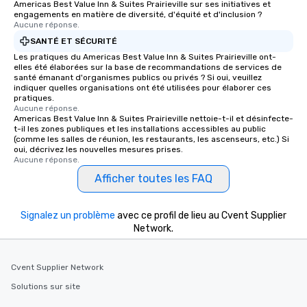
Americas Best Value Inn & Suites Prairieville sur ses initiatives et
engagements en matière de diversité, d'équité et d'inclusion ?
Aucune réponse.
SANTÉ ET SÉCURITÉ
Les pratiques du Americas Best Value Inn & Suites Prairieville ont-
elles été élaborées sur la base de recommandations de services de
santé émanant d'organismes publics ou privés ? Si oui, veuillez
indiquer quelles organisations ont été utilisées pour élaborer ces
pratiques.
Aucune réponse.
Americas Best Value Inn & Suites Prairieville nettoie-t-il et désinfecte-
t-il les zones publiques et les installations accessibles au public
(comme les salles de réunion, les restaurants, les ascenseurs, etc.) Si
oui, décrivez les nouvelles mesures prises.
Aucune réponse.
Afficher toutes les FAQ
Signalez un problème
avec ce profil de lieu au Cvent Supplier
Network.
Cvent Supplier Network
Solutions sur site