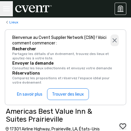
Lieux
Bienvenue au Cvent Supplier Network (CSN) ! Voici
comment commencer :
Rechercher
Partagez les détails d'un événement, trouvez des lieux et
ajoutez-les à votre liste.
Envoyer la demande
Consultez les lieux sélectionnés et envoyez votre demande
Réservations
Comparez les propositions et réservez l'espace idéal pour
votre événement
En savoir plus
Trouver des lieux
Americas Best Value Inn &
Suites Prairieville
17301 Airline Highway, Prairieville, LA, États-Unis