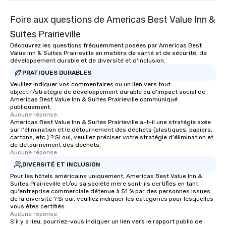
Foire aux questions de Americas Best Value Inn &
Suites Prairieville
Découvrez les questions fréquemment posées par Americas Best
Value Inn & Suites Prairieville en matière de santé et de sécurité, de
développement durable et de diversité et d'inclusion.
PRATIQUES DURABLES
Veuillez indiquer vos commentaires ou un lien vers tout
objectif/stratégie de développement durable ou d'impact social de
Americas Best Value Inn & Suites Prairieville communiqué
publiquement.
Aucune réponse.
Americas Best Value Inn & Suites Prairieville a-t-il une stratégie axée
sur l'élimination et le détournement des déchets (plastiques, papiers,
cartons, etc.) ? Si oui, veuillez préciser votre stratégie d'élimination et
de détournement des déchets.
Aucune réponse.
DIVERSITÉ ET INCLUSION
Pour les hôtels américains uniquement, Americas Best Value Inn &
Suites Prairieville et/ou sa société mère sont-ils certifiés en tant
qu'entreprise commerciale détenue à 51 % par des personnes issues
de la diversité ? Si oui, veuillez indiquer les catégories pour lesquelles
vous êtes certifiés :
Aucune réponse.
S'il y a lieu, pourriez-vous indiquer un lien vers le rapport public de