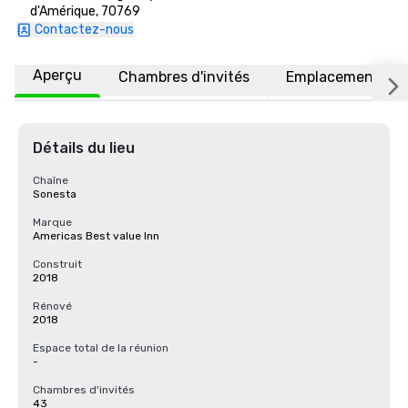
d'Amérique, 70769
Contactez-nous
Aperçu
Chambres d'invités
Emplacement
Détails du lieu
Chaîne
Sonesta
Marque
Americas Best value Inn
Construit
2018
Rénové
2018
Espace total de la réunion
-
Chambres d'invités
43