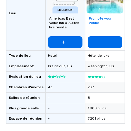
Lieu actuel
Lieu
Americas Best
Promote your
Value Inn & Suites
venue
Prairieville
Type de lieu
Hotel
Hôtel de luxe
Emplacement
Prairieville
, US
Washington
, US
Évaluation du lieu
Chambres d'invités
43
237
Salles de réunion
-
8
Plus grande salle
-
1 800 pi. ca.
Espace de réunion
-
7 201 pi. ca.