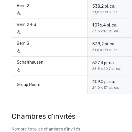
Bern 2
538,2 pi. ca.
31,8 x 17,1 pi. ca.
Bern 2 + 3
1 076,4 pi. ca.
63,3 x 17,1 pi. ca.
Bern 3
538,2 pi. ca.
31,5 x 17,1 pi. ca.
Schaffhausen
527,4 pi. ca.
25,3 x 20,7 pi. ca.
409,0 pi. ca.
Group Room
24,0 x 17,1 pi. ca.
Chambres d'invités
Nombre total de chambres d'invités