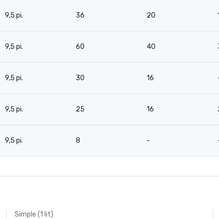
9,5 pi.
36
20
9,5 pi.
60
40
9,5 pi.
30
16
9,5 pi.
25
16
9,5 pi.
8
-
Simple (1 lit)