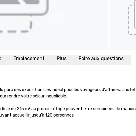
s
Emplacement
Plus
Foire aux questions
du parc des expositions, est idéal pour les voyageurs d'affaires. L'hôte
 rendre votre séjour inoubliable.

rficie de 215 m² au premier étage peuvent être combinées de manière 
ant accueillir jusqu'à 120 personnes.
