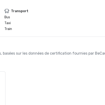
Transport
Bus
Taxi
Train
ées, basées sur les données de certification fournies par BeC