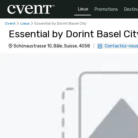
Lieux
Promotions
Destin
Cvent
Lieux
Essential by Dorint Basel City
Essential by Dorint Basel Cit
Schönaustrasse 10, Bâle, Suisse, 4058
|
Contactez-nou