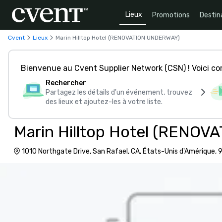
Lieux
Promotions
Destin
Cvent
Lieux
Marin Hilltop Hotel (RENOVATION UNDERWAY)
Bienvenue au Cvent Supplier Network (CSN) ! Voici 
Rechercher
Partagez les détails d'un événement, trouvez
des lieux et ajoutez-les à votre liste.
Marin Hilltop Hotel (RENO
1010 Northgate Drive, San Rafael, CA, États-Unis d'Amérique,