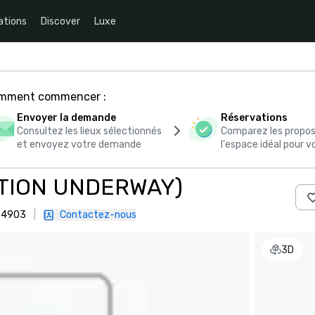
ations
Discover
Luxe
comment commencer :
Envoyer la demande
Réservations
Consultez les lieux sélectionnés
Comparez les propos
et envoyez votre demande
l'espace idéal pour
VATION UNDERWAY)
 94903
|
Contactez-nous
3D