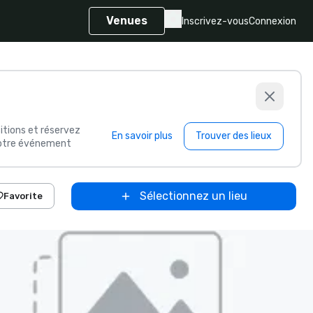
Venues
Inscrivez-vous
Connexion
itions et réservez
En savoir plus
Trouver des lieux
 votre événement
Sélectionnez un lieu
Favorite