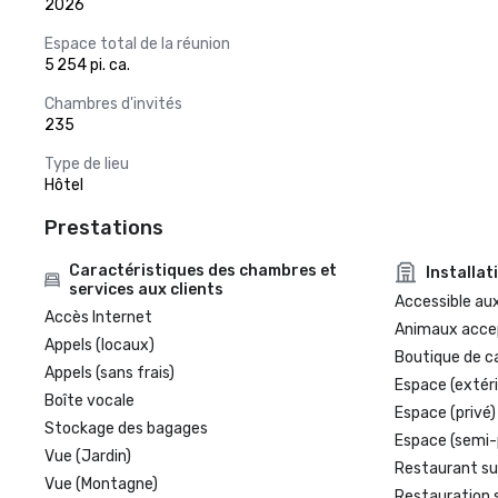
2026
Espace total de la réunion
5 254 pi. ca.
Chambres d'invités
235
Type de lieu
Hôtel
Prestations
Caractéristiques des chambres et
Installat
services aux clients
Accessible aux
Accès Internet
Animaux acce
Appels (locaux)
Boutique de c
Appels (sans frais)
Espace (extéri
Boîte vocale
Espace (privé)
Stockage des bagages
Espace (semi-
Vue (Jardin)
Restaurant su
Vue (Montagne)
Restauration 