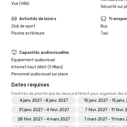
Vue (Ville)
Sécurité sur p
Activités de loisirs
Transpo
Club de sport
Bus
Piscine extérieure
Taxi
Capacités audiovisuelles
Équipement audiovisuel
Internet haut débit (5 Mbps)
Personnel audiovisuel sur place
Dates requises
Fenêtres de priorité que les lieux préfèrent pour organiser de
4 janv. 2027 - 8 janv. 2027
10 janv. 2027 - 15 janv.
31 janv. 2027 - 4 févr. 2027
7 févr. 2027 - 11 févr.
28 févr. 2027 - 4 mars 2027
7 mars 2027 - 11 mars