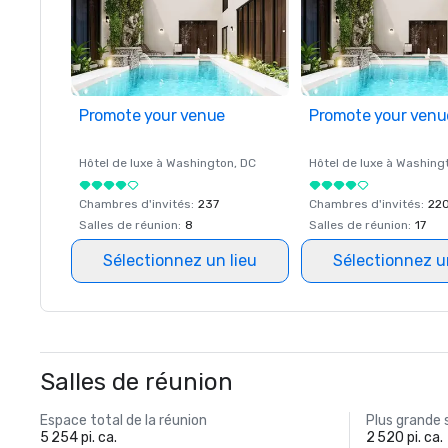
Promote your venue
Promote your venu
Hôtel de luxe à
Washington
, DC
Hôtel de luxe à
Washing
Chambres d'invités
:
237
Chambres d'invités
:
22
Salles de réunion
:
8
Salles de réunion
:
17
Sélectionnez un lieu
Sélectionnez u
Salles de réunion
Espace total de la réunion
Plus grande 
5 254 pi. ca.
2 520 pi. ca.