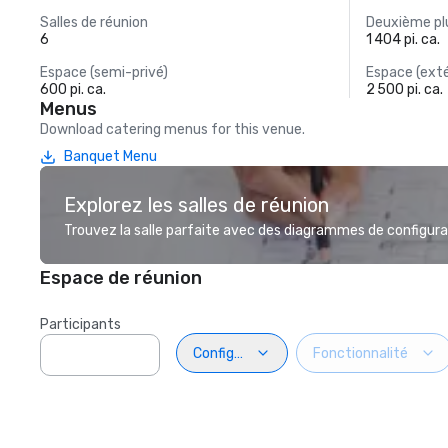
Salles de réunion
Deuxième plu
6
1 404 pi. ca.
Espace (semi-privé)
Espace (exté
600 pi. ca.
2 500 pi. ca.
Menus
Download catering menus for this venue.
Banquet Menu
Explorez les salles de réunion
Trouvez la salle parfaite avec des diagrammes de configurat
Espace de réunion
Participants
Configuration
Fonctionnalité