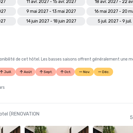
027
11 avr. 2027 - 15 avr. 2027
18 avr. 2027 - 22 av
027
9 mai 2027 - 13 mai 2027
16 mai 2027 - 20 m
2027
14 juin 2027 - 18 juin 2027
5 juil. 2027 - 9 juil
nibilité de cet hôtel. Les basses saisons offrent généralement une me
Juill.
Août
Sept.
Oct.
Nov.
Déc.
ars
 Hotel (RENOVATION
5