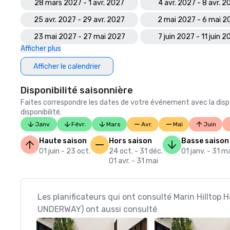
28 mars 2027 - 1 avr. 2027
4 avr. 2027 - 8 avr. 2
25 avr. 2027 - 29 avr. 2027
2 mai 2027 - 6 mai 2
23 mai 2027 - 27 mai 2027
7 juin 2027 - 11 juin 
Afficher plus
Afficher le calendrier
Disponibilité saisonnière
Faites correspondre les dates de votre événement avec la dispo
disponibilité.
Janv.
Févr.
Mars
Avr.
Mai
Juin
Haute saison
Hors saison
Basse saison
01 juin - 23 oct.
24 oct. - 31 déc.
01 janv. - 31 m
01 avr. - 31 mai
Les planificateurs qui ont consulté Marin Hilltop
UNDERWAY) ont aussi consulté