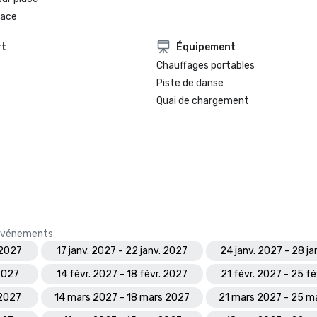
lace
rt
Équipement
Chauffages portables
Piste de danse
Quai de chargement
s événements
 2027
17 janv. 2027 - 22 janv. 2027
24 janv. 2027 - 28 ja
 2027
14 févr. 2027 - 18 févr. 2027
21 févr. 2027 - 25 fé
 2027
14 mars 2027 - 18 mars 2027
21 mars 2027 - 25 m