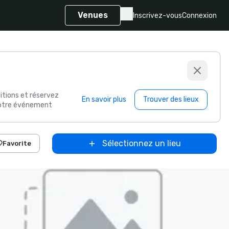
Venues
Inscrivez-vous
Connexion
itions et réservez
En savoir plus
Trouver des lieux
 votre événement
Sélectionnez un lieu
Favorite