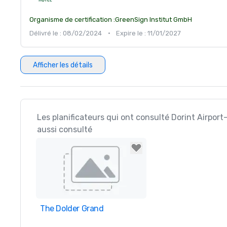
Organisme de certification :
GreenSign Institut GmbH
Délivré le : 08/02/2024
•
Expire le : 11/01/2027
Afficher les détails
Les planificateurs qui ont consulté Dorint Airport
aussi consulté
The Dolder Grand
Removed from favorites