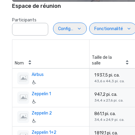
Espace de réunion
Participants
Configuration
Fonctionnalité
Taille de la
Nom
salle
Airbus
1 937,5 pi. ca.
43,6 x 44,3 pi. ca.
Zeppelin 1
947,2 pi. ca.
34,4 x 27,6 pi. ca.
Zeppelin 2
861,1 pi. ca.
34,4 x 24,9 pi. ca.
Zeppelin 1+2
1 819,1 pi. ca.