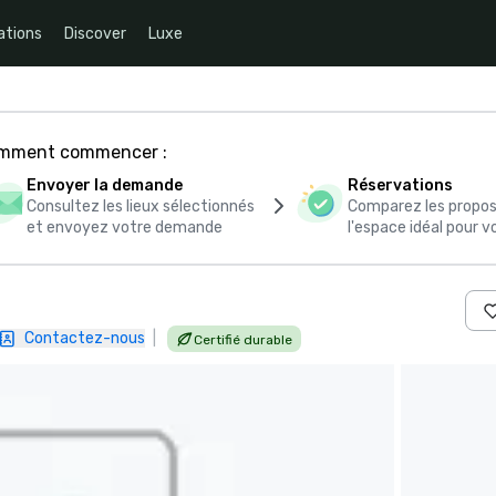
ations
Discover
Luxe
comment commencer :
Envoyer la demande
Réservations
Consultez les lieux sélectionnés
Comparez les propos
et envoyez votre demande
l'espace idéal pour
Contactez-nous
|
Certifié durable