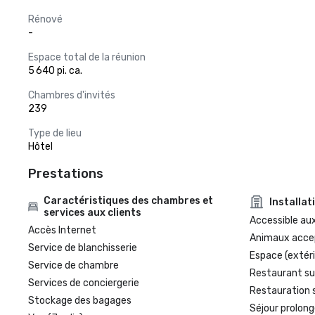
Rénové
-
Espace total de la réunion
5 640 pi. ca.
Chambres d'invités
239
Type de lieu
Hôtel
Prestations
Caractéristiques des chambres et
Installat
services aux clients
Accessible aux
Accès Internet
Animaux acce
Service de blanchisserie
Espace (extéri
Service de chambre
Restaurant su
Services de conciergerie
Restauration 
Stockage des bagages
Séjour prolong