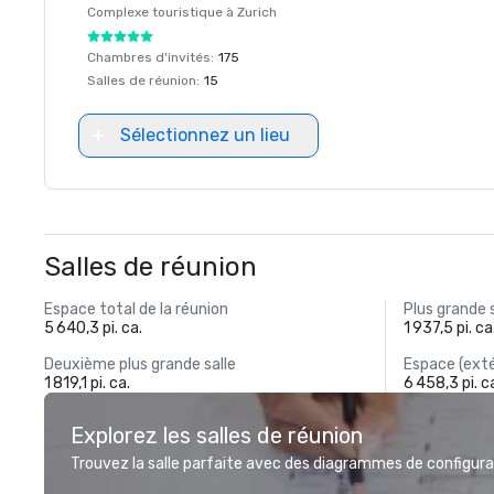
Complexe touristique à
Zurich
Chambres d'invités
:
175
Salles de réunion
:
15
Sélectionnez un lieu
Salles de réunion
Espace total de la réunion
Plus grande 
5 640,3 pi. ca.
1 937,5 pi. ca
Deuxième plus grande salle
Espace (exté
1 819,1 pi. ca.
6 458,3 pi. c
Explorez les salles de réunion
Trouvez la salle parfaite avec des diagrammes de configurat