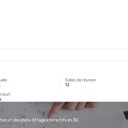
salle
Salles de réunion
.
12
rieur)
a.
ion et des plans d’étage interactifs en 3D.