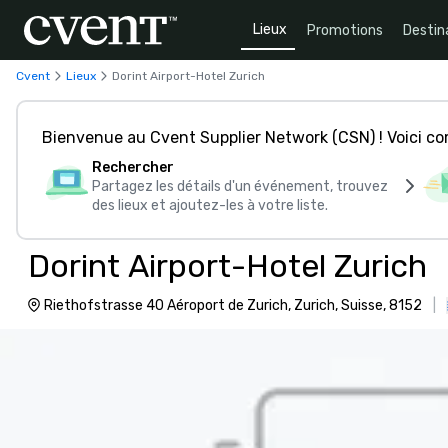
Lieux
Promotions
Destin
Cvent
Lieux
Dorint Airport-Hotel Zurich
Bienvenue au Cvent Supplier Network (CSN) ! Voici 
Rechercher
Partagez les détails d'un événement, trouvez
des lieux et ajoutez-les à votre liste.
Dorint Airport-Hotel Zurich
Riethofstrasse 40 Aéroport de Zurich, Zurich, Suisse, 8152
|