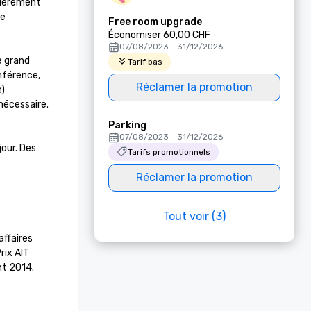
lièrement 
e 
Free room upgrade
Économiser 60,00 CHF
07/08/2023 - 31/12/2026
 grand 
Tarif bas
nférence, 
Réclamer la promotion
) 
écessaire. 
Parking
07/08/2023 - 31/12/2026
our. Des 
Tarifs promotionnels
Réclamer la promotion
Tout voir (3)
ffaires 
rix AIT 
nt 2014.