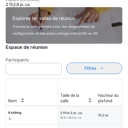
2 152,8 pi. ca.
Explorez les salles de réunion
Trouvez la salle parfaite avec des diagrammes de
configuration et des plans d’étage interactifs en 3D.
Espace de réunion
Participants
Filtres
Taille de la
Hauteur du
Nom
salle
plafond
Kolding
2 906,3 pi. ca.
10,2 pi.
55,8 x 45,9 pi. ca.