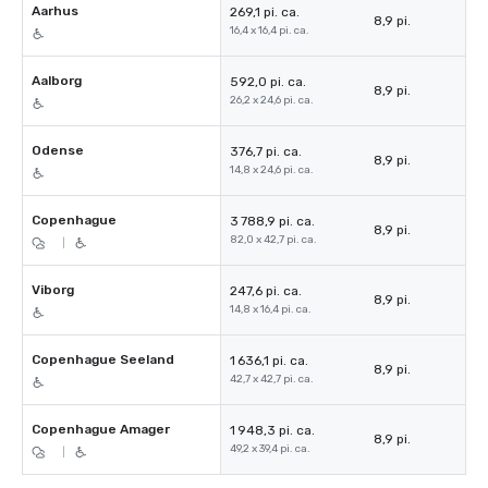
Aarhus
269,1 pi. ca.
8,9 pi.
16,4 x 16,4 pi. ca.
Aalborg
592,0 pi. ca.
8,9 pi.
26,2 x 24,6 pi. ca.
Odense
376,7 pi. ca.
8,9 pi.
14,8 x 24,6 pi. ca.
Copenhague
3 788,9 pi. ca.
8,9 pi.
82,0 x 42,7 pi. ca.
|
Viborg
247,6 pi. ca.
8,9 pi.
14,8 x 16,4 pi. ca.
Copenhague Seeland
1 636,1 pi. ca.
8,9 pi.
42,7 x 42,7 pi. ca.
Copenhague Amager
1 948,3 pi. ca.
8,9 pi.
49,2 x 39,4 pi. ca.
|