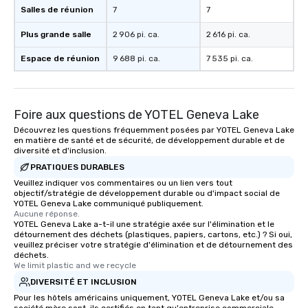
Salles de réunion
7
7
Plus grande salle
2 906 pi. ca.
2 616 pi. ca.
Espace de réunion
9 688 pi. ca.
7 535 pi. ca.
Foire aux questions de YOTEL Geneva Lake
Découvrez les questions fréquemment posées par YOTEL Geneva Lake
en matière de santé et de sécurité, de développement durable et de
diversité et d'inclusion.
PRATIQUES DURABLES
Veuillez indiquer vos commentaires ou un lien vers tout
objectif/stratégie de développement durable ou d'impact social de
YOTEL Geneva Lake communiqué publiquement.
Aucune réponse.
YOTEL Geneva Lake a-t-il une stratégie axée sur l'élimination et le
détournement des déchets (plastiques, papiers, cartons, etc.) ? Si oui,
veuillez préciser votre stratégie d'élimination et de détournement des
déchets.
We limit plastic and we recycle
DIVERSITÉ ET INCLUSION
Pour les hôtels américains uniquement, YOTEL Geneva Lake et/ou sa