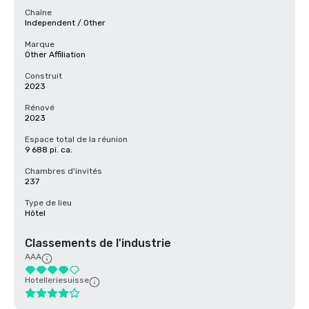
Chaîne
Independent / Other
Marque
Other Affiliation
Construit
2023
Rénové
2023
Espace total de la réunion
9 688 pi. ca.
Chambres d'invités
237
Type de lieu
Hôtel
Classements de l'industrie
AAA
Hotelleriesuisse