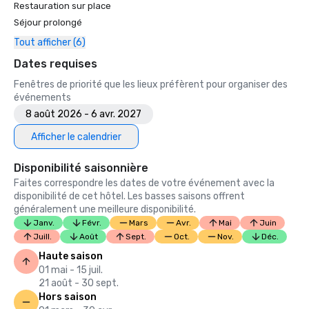
Restauration sur place
Séjour prolongé
Tout afficher (6)
Dates requises
Fenêtres de priorité que les lieux préfèrent pour organiser des
événements
8 août 2026 - 6 avr. 2027
Afficher le calendrier
Disponibilité saisonnière
Faites correspondre les dates de votre événement avec la
disponibilité de cet hôtel. Les basses saisons offrent
généralement une meilleure disponibilité.
Janv.
Févr.
Mars
Avr.
Mai
Juin
Juill.
Août
Sept.
Oct.
Nov.
Déc.
Haute saison
01 mai - 15 juil.
21 août - 30 sept.
Hors saison