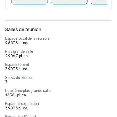
Salles de réunion
Espace total de la réunion
9 687,5 pi. ca.
Plus grande salle
2 906,3 pi. ca.
Espace (privé)
3 907,3 pi. ca.
Salles de réunion
7
Deuxième plus grande salle
1 636,1 pi. ca.
Espace d'exposition
3 907,3 pi. ca.
Espace (extérieur)