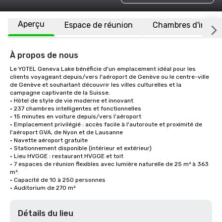
Aperçu
Espace de réunion
Chambres d'invité
À propos de nous
Le YOTEL Geneva Lake bénéficie d'un emplacement idéal pour les 
clients voyageant depuis/vers l'aéroport de Genève ou le centre-ville 
de Genève et souhaitant découvrir les villes culturelles et la 
campagne captivante de la Suisse. 

• Hôtel de style de vie moderne et innovant

• 237 chambres intelligentes et fonctionnelles

• 15 minutes en voiture depuis/vers l'aéroport 

• Emplacement privilégié : accès facile à l'autoroute et proximité de 
l'aéroport GVA, de Nyon et de Lausanne

• Navette aéroport gratuite

• Stationnement disponible (intérieur et extérieur)

• Lieu HVGGE : restaurant HVGGE et toit

• 7 espaces de réunion flexibles avec lumière naturelle de 25 m² à 363 
m².

• Capacité de 10 à 250 personnes

• Auditorium de 270 m²
Détails du lieu