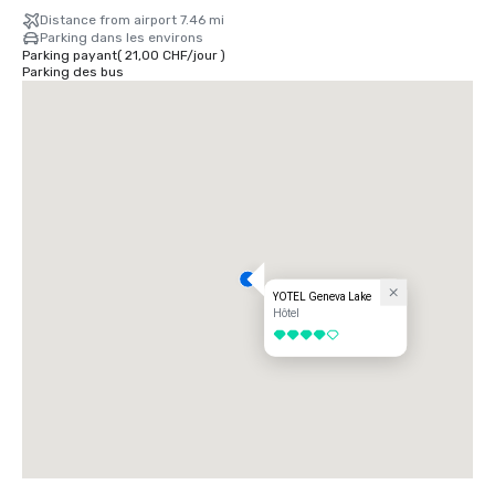
Distance from airport 7.46 mi
Parking dans les environs
Parking payant
(
21,00 CHF
/
jour
)
Parking des bus
YOTEL Geneva Lake
Hôtel
4 sur 5