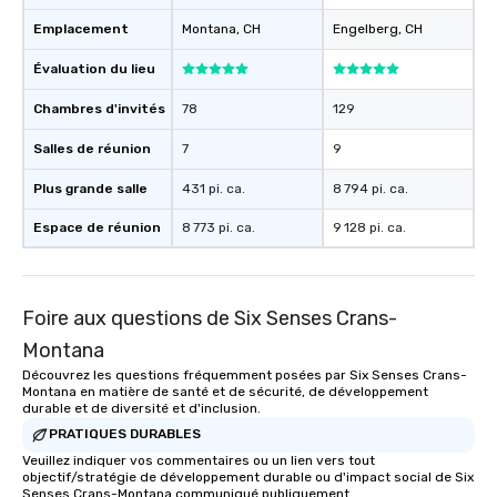
Emplacement
Montana
, CH
Engelberg
, CH
Évaluation du lieu
Chambres d'invités
78
129
Salles de réunion
7
9
Plus grande salle
431 pi. ca.
8 794 pi. ca.
Espace de réunion
8 773 pi. ca.
9 128 pi. ca.
Foire aux questions de Six Senses Crans-
Montana
Découvrez les questions fréquemment posées par Six Senses Crans-
Montana en matière de santé et de sécurité, de développement
durable et de diversité et d'inclusion.
PRATIQUES DURABLES
Veuillez indiquer vos commentaires ou un lien vers tout
objectif/stratégie de développement durable ou d'impact social de Six
Senses Crans-Montana communiqué publiquement.