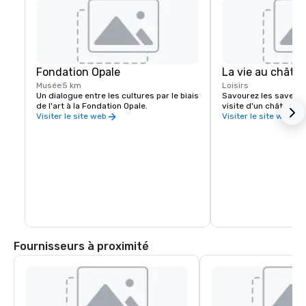
Fondation Opale
La vie au châte
Musée
5 km
Loisirs
Un dialogue entre les cultures par le biais 
Savourez les saveurs 
de l'art à la Fondation Opale.
visite d'un château d
Visiter le site web
Visiter le site web
Fournisseurs à proximité