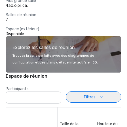
Plus grande salle
430,6 pi. ca.
Salles de réunion
7
Espace (extérieur)
Disponible
Explorez les salles de réunion
Trouvez la salle parfaite avec des diagrammes de
configuration et des plans d’étage interactifs en 3D.
Espace de réunion
Participants
Filtres
Taille de la
Hauteur du