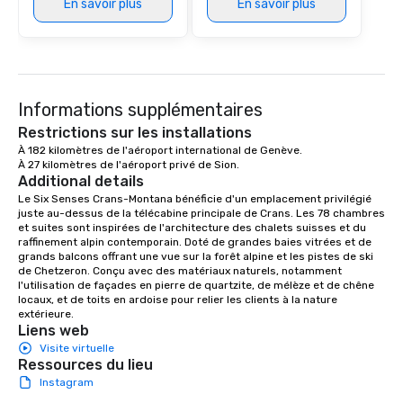
En savoir plus
En savoir plus
Informations supplémentaires
Restrictions sur les installations
À 182 kilomètres de l'aéroport international de Genève.

À 27 kilomètres de l'aéroport privé de Sion.
Additional details
Le Six Senses Crans-Montana bénéficie d'un emplacement privilégié 
juste au-dessus de la télécabine principale de Crans. Les 78 chambres 
et suites sont inspirées de l'architecture des chalets suisses et du 
raffinement alpin contemporain. Doté de grandes baies vitrées et de 
grands balcons offrant une vue sur la forêt alpine et les pistes de ski 
de Chetzeron. Conçu avec des matériaux naturels, notamment 
l'utilisation de façades en pierre de quartzite, de mélèze et de chêne 
locaux, et de toits en ardoise pour relier les clients à la nature 
extérieure.
Liens web
Visite virtuelle
Ressources du lieu
Instagram