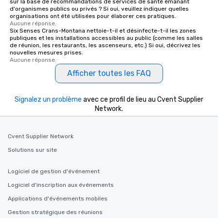
sur la base de recommandations de services de santé émanant
d'organismes publics ou privés ? Si oui, veuillez indiquer quelles
organisations ont été utilisées pour élaborer ces pratiques.
Aucune réponse.
Six Senses Crans-Montana nettoie-t-il et désinfecte-t-il les zones
publiques et les installations accessibles au public (comme les salles
de réunion, les restaurants, les ascenseurs, etc.) Si oui, décrivez les
nouvelles mesures prises.
Aucune réponse.
Afficher toutes les FAQ
Signalez un problème
avec ce profil de lieu au Cvent Supplier
Network.
Cvent Supplier Network
Solutions sur site
Logiciel de gestion d'événement
Logiciel d'inscription aux événements
Applications d'événements mobiles
Gestion stratégique des réunions