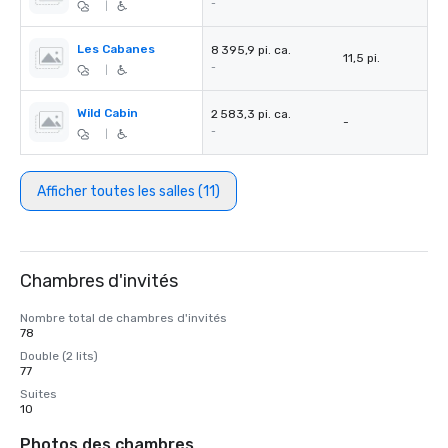
-
|
Les Cabanes
8 395,9 pi. ca.
11,5 pi.
-
|
Wild Cabin
2 583,3 pi. ca.
-
-
|
Afficher toutes les salles (11)
Chambres d'invités
Nombre total de chambres d'invités
78
Double (2 lits)
77
Suites
10
Photos des chambres