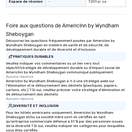
Espace de réunion
-
7 201 pi. ca.
Foire aux questions de AmericInn by Wyndham
Sheboygan
Découvrez les questions fréquemment posées par AmericInn by
Wyndham Sheboygan en matière de santé et de sécurité, de
développement durable et de diversité et d'inclusion.
PRATIQUES DURABLES
Veuillez indiquer vos commentaires ou un lien vers tout
objectif/stratégie de développement durable ou d'impact social de
AmericInn by Wyndham Sheboygan communiqué publiquement.
Aucune réponse.
AmericInn by Wyndham Sheboygan a-t-il une stratégie axée sur
l'élimination et le détournement des déchets (plastiques, papiers,
cartons, etc.) ? Si oui, veuillez préciser votre stratégie d'élimination et
de détournement des déchets.
Aucune réponse.
DIVERSITÉ ET INCLUSION
Pour les hôtels américains uniquement, AmericInn by Wyndham
Sheboygan et/ou sa société mère sont-ils certifiés en tant
qu'entreprise commerciale détenue à 51 % par des personnes issues
de la diversité ? Si oui, veuillez indiquer les catégories pour lesquelles
vous êtes certifiés :