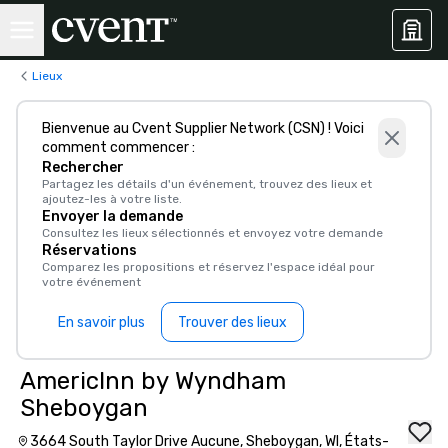
Lieux
Bienvenue au Cvent Supplier Network (CSN) ! Voici
comment commencer :
Rechercher
Partagez les détails d'un événement, trouvez des lieux et
ajoutez-les à votre liste.
Envoyer la demande
Consultez les lieux sélectionnés et envoyez votre demande
Réservations
Comparez les propositions et réservez l'espace idéal pour
votre événement
En savoir plus
Trouver des lieux
AmericInn by Wyndham
Sheboygan
3664 South Taylor Drive Aucune, Sheboygan, WI, États-