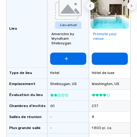
Lieu actuel
Lieu
AmericInn by
Promote your
Wyndham
venue
Sheboygan
Type de lieu
Hotel
Hôtel de luxe
Emplacement
Sheboygan
, US
Washington
, US
Évaluation du lieu
Chambres d'invités
60
237
Salles de réunion
-
8
Plus grande salle
-
1 800 pi. ca.