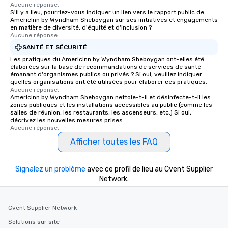
Aucune réponse.
S'il y a lieu, pourriez-vous indiquer un lien vers le rapport public de
AmericInn by Wyndham Sheboygan sur ses initiatives et engagements
en matière de diversité, d'équité et d'inclusion ?
Aucune réponse.
SANTÉ ET SÉCURITÉ
Les pratiques du AmericInn by Wyndham Sheboygan ont-elles été
élaborées sur la base de recommandations de services de santé
émanant d'organismes publics ou privés ? Si oui, veuillez indiquer
quelles organisations ont été utilisées pour élaborer ces pratiques.
Aucune réponse.
AmericInn by Wyndham Sheboygan nettoie-t-il et désinfecte-t-il les
zones publiques et les installations accessibles au public (comme les
salles de réunion, les restaurants, les ascenseurs, etc.) Si oui,
décrivez les nouvelles mesures prises.
Aucune réponse.
Afficher toutes les FAQ
Signalez un problème
avec ce profil de lieu au Cvent Supplier
Network.
Cvent Supplier Network
Solutions sur site