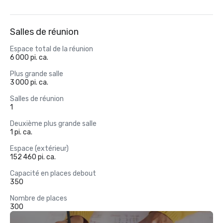
Salles de réunion
Espace total de la réunion
6 000 pi. ca.
Plus grande salle
3 000 pi. ca.
Salles de réunion
1
Deuxième plus grande salle
1 pi. ca.
Espace (extérieur)
152 460 pi. ca.
Capacité en places debout
350
Nombre de places
300