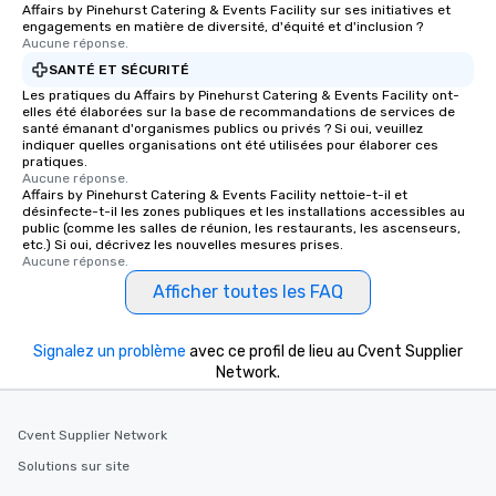
Affairs by Pinehurst Catering & Events Facility sur ses initiatives et
engagements en matière de diversité, d'équité et d'inclusion ?
Aucune réponse.
SANTÉ ET SÉCURITÉ
Les pratiques du Affairs by Pinehurst Catering & Events Facility ont-
elles été élaborées sur la base de recommandations de services de
santé émanant d'organismes publics ou privés ? Si oui, veuillez
indiquer quelles organisations ont été utilisées pour élaborer ces
pratiques.
Aucune réponse.
Affairs by Pinehurst Catering & Events Facility nettoie-t-il et
désinfecte-t-il les zones publiques et les installations accessibles au
public (comme les salles de réunion, les restaurants, les ascenseurs,
etc.) Si oui, décrivez les nouvelles mesures prises.
Aucune réponse.
Afficher toutes les FAQ
Signalez un problème
avec ce profil de lieu au Cvent Supplier
Network.
Cvent Supplier Network
Solutions sur site