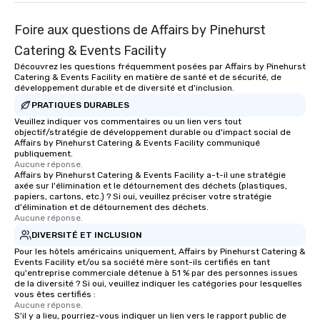
Foire aux questions de Affairs by Pinehurst
Catering & Events Facility
Découvrez les questions fréquemment posées par Affairs by Pinehurst
Catering & Events Facility en matière de santé et de sécurité, de
développement durable et de diversité et d'inclusion.
PRATIQUES DURABLES
Veuillez indiquer vos commentaires ou un lien vers tout
objectif/stratégie de développement durable ou d'impact social de
Affairs by Pinehurst Catering & Events Facility communiqué
publiquement.
Aucune réponse.
Affairs by Pinehurst Catering & Events Facility a-t-il une stratégie
axée sur l'élimination et le détournement des déchets (plastiques,
papiers, cartons, etc.) ? Si oui, veuillez préciser votre stratégie
d'élimination et de détournement des déchets.
Aucune réponse.
DIVERSITÉ ET INCLUSION
Pour les hôtels américains uniquement, Affairs by Pinehurst Catering &
Events Facility et/ou sa société mère sont-ils certifiés en tant
qu'entreprise commerciale détenue à 51 % par des personnes issues
de la diversité ? Si oui, veuillez indiquer les catégories pour lesquelles
vous êtes certifiés :
Aucune réponse.
S'il y a lieu, pourriez-vous indiquer un lien vers le rapport public de