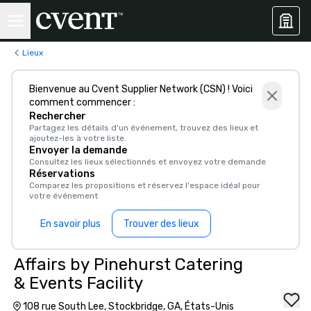
Lieux
Bienvenue au Cvent Supplier Network (CSN) ! Voici
comment commencer :
Rechercher
Partagez les détails d'un événement, trouvez des lieux et
ajoutez-les à votre liste.
Envoyer la demande
Consultez les lieux sélectionnés et envoyez votre demande
Réservations
Comparez les propositions et réservez l'espace idéal pour
votre événement
En savoir plus
Trouver des lieux
Affairs by Pinehurst Catering
& Events Facility
108 rue South Lee, Stockbridge, GA, États-Unis