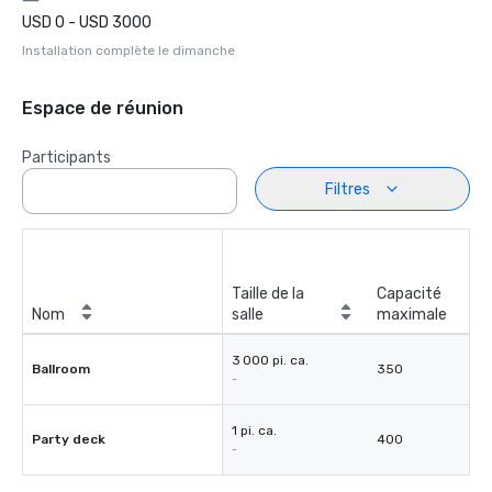
USD 0 - USD 3000
Installation complète le dimanche
Espace de réunion
Participants
Filtres
Taille de la
Capacité
Nom
salle
maximale
3 000 pi. ca.
Ballroom
350
-
1 pi. ca.
Party deck
400
-