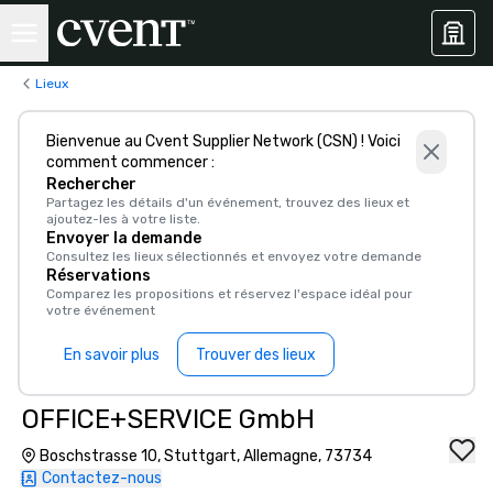
Lieux
Bienvenue au Cvent Supplier Network (CSN) ! Voici
comment commencer :
Rechercher
Partagez les détails d'un événement, trouvez des lieux et
ajoutez-les à votre liste.
Envoyer la demande
Consultez les lieux sélectionnés et envoyez votre demande
Réservations
Comparez les propositions et réservez l'espace idéal pour
votre événement
En savoir plus
Trouver des lieux
OFFICE+SERVICE GmbH
Boschstrasse 10, Stuttgart, Allemagne, 73734
Contactez-nous