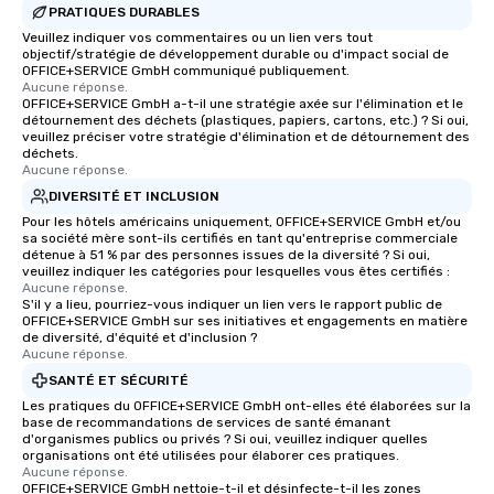
PRATIQUES DURABLES
Veuillez indiquer vos commentaires ou un lien vers tout
objectif/stratégie de développement durable ou d'impact social de
OFFICE+SERVICE GmbH communiqué publiquement.
Aucune réponse.
OFFICE+SERVICE GmbH a-t-il une stratégie axée sur l'élimination et le
détournement des déchets (plastiques, papiers, cartons, etc.) ? Si oui,
veuillez préciser votre stratégie d'élimination et de détournement des
déchets.
Aucune réponse.
DIVERSITÉ ET INCLUSION
Pour les hôtels américains uniquement, OFFICE+SERVICE GmbH et/ou
sa société mère sont-ils certifiés en tant qu'entreprise commerciale
détenue à 51 % par des personnes issues de la diversité ? Si oui,
veuillez indiquer les catégories pour lesquelles vous êtes certifiés :
Aucune réponse.
S'il y a lieu, pourriez-vous indiquer un lien vers le rapport public de
OFFICE+SERVICE GmbH sur ses initiatives et engagements en matière
de diversité, d'équité et d'inclusion ?
Aucune réponse.
SANTÉ ET SÉCURITÉ
Les pratiques du OFFICE+SERVICE GmbH ont-elles été élaborées sur la
base de recommandations de services de santé émanant
d'organismes publics ou privés ? Si oui, veuillez indiquer quelles
organisations ont été utilisées pour élaborer ces pratiques.
Aucune réponse.
OFFICE+SERVICE GmbH nettoie-t-il et désinfecte-t-il les zones