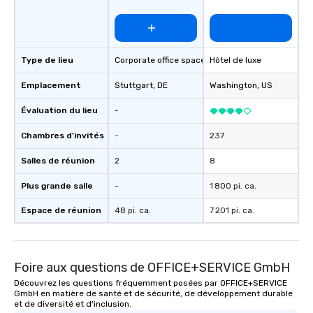
Type de lieu
Corporate office space
Hôtel de luxe
Emplacement
Stuttgart
, DE
Washington
, US
Évaluation du lieu
-
Chambres d'invités
-
237
Salles de réunion
2
8
Plus grande salle
-
1 800 pi. ca.
Espace de réunion
48 pi. ca.
7 201 pi. ca.
Foire aux questions de OFFICE+SERVICE GmbH
Découvrez les questions fréquemment posées par OFFICE+SERVICE
GmbH en matière de santé et de sécurité, de développement durable
et de diversité et d'inclusion.