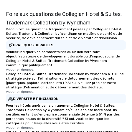
Foire aux questions de Collegian Hotel & Suites,
Trademark Collection by Wyndham
Découvrez les questions fréquemment posées par Collegian Hotel &
Suites, Trademark Collection by Wyndham en matière de santé et de
sécurité, de développement durable et de diversité et d'inclusion.
PRATIQUES DURABLES
Veuillez indiquer vos commentaires ou un lien vers tout
objectif/stratégie de développement durable ou d'impact social de
Collegian Hotel & Suites, Trademark Collection by Wyndham
communiqué publiquement.
Aucune réponse.
Collegian Hotel & Suites, Trademark Collection by Wyndham a-t-il une
stratégie axée sur l'élimination et le détournement des déchets
(plastiques, papiers, cartons, etc.) ? Si oui, veuillez préciser votre
stratégie d'élimination et de détournement des déchets.
Aucune réponse.
DIVERSITÉ ET INCLUSION
Pour les hôtels américains uniquement, Collegian Hotel & Suites,
Trademark Collection by Wyndham et/ou sa société mère sont-ils
certifiés en tant qu'entreprise commerciale détenue à 51 % par des
personnes issues de la diversité ? Si oui, veuillez indiquer les
catégories pour lesquelles vous êtes certifiés :
Aucune réponse.