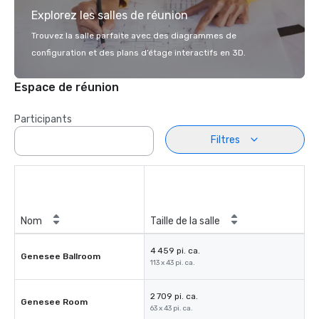
Explorez les salles de réunion
Trouvez la salle parfaite avec des diagrammes de
configuration et des plans d’étage interactifs en 3D.
Espace de réunion
Participants
Filtres
Nom
Taille de la salle
4 459 pi. ca.
Genesee Ballroom
113 x 43 pi. ca.
2 709 pi. ca.
Genesee Room
63 x 43 pi. ca.