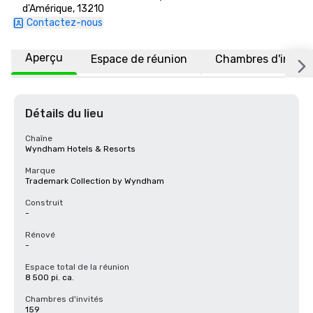
d'Amérique, 13210
Contactez-nous
Aperçu
Espace de réunion
Chambres d'invité
Détails du lieu
Chaîne
Wyndham Hotels & Resorts
Marque
Trademark Collection by Wyndham
Construit
-
Rénové
-
Espace total de la réunion
8 500 pi. ca.
Chambres d'invités
159