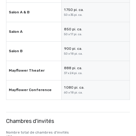
1 750 pi. ca.
Salon A & B
50 x 35 pi. ca.
850 pi. ca.
Salon A
50 x 17 pi. ca.
900 pi. ca.
Salon B
50 x 18 pi. ca.
888 pi. ca.
Mayflower Theater
37 x 24 pi. ca.
1 080 pi. ca.
Mayflower Conference
60 x 18 pi. ca.
Chambres d'invités
Nombre total de chambres d'invités