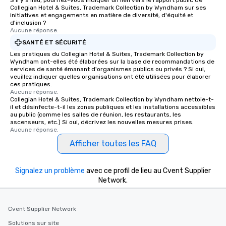
S'il y a lieu, pourriez-vous indiquer un lien vers le rapport public de
Collegian Hotel & Suites, Trademark Collection by Wyndham sur ses
initiatives et engagements en matière de diversité, d'équité et
d'inclusion ?
Aucune réponse.
SANTÉ ET SÉCURITÉ
Les pratiques du Collegian Hotel & Suites, Trademark Collection by
Wyndham ont-elles été élaborées sur la base de recommandations de
services de santé émanant d'organismes publics ou privés ? Si oui,
veuillez indiquer quelles organisations ont été utilisées pour élaborer
ces pratiques.
Aucune réponse.
Collegian Hotel & Suites, Trademark Collection by Wyndham nettoie-t-
il et désinfecte-t-il les zones publiques et les installations accessibles
au public (comme les salles de réunion, les restaurants, les
ascenseurs, etc.) Si oui, décrivez les nouvelles mesures prises.
Aucune réponse.
Afficher toutes les FAQ
Signalez un problème
avec ce profil de lieu au Cvent Supplier
Network.
Cvent Supplier Network
Solutions sur site