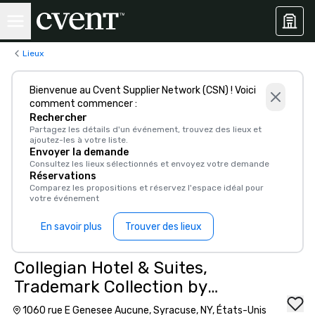
Lieux
Bienvenue au Cvent Supplier Network (CSN) ! Voici
comment commencer :
Rechercher
Partagez les détails d'un événement, trouvez des lieux et
ajoutez-les à votre liste.
Envoyer la demande
Consultez les lieux sélectionnés et envoyez votre demande
Réservations
Comparez les propositions et réservez l'espace idéal pour
votre événement
En savoir plus
Trouver des lieux
Collegian Hotel & Suites,
Trademark Collection by
Wyndham
1060 rue E Genesee Aucune, Syracuse, NY, États-Unis