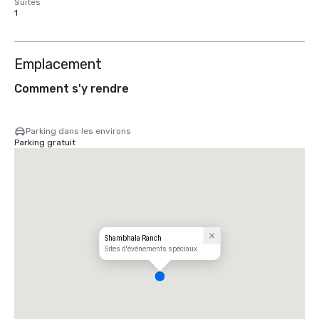
Suites
1
Emplacement
Comment s'y rendre
Parking dans les environs
Parking gratuit
Shambhala Ranch
Sites d'événements spéciaux