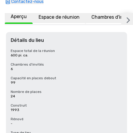
Contactez-nous
Aperçu
Espace de réunion
Chambres d'invité
Détails du lieu
Espace total de la réunion
600 pi. ca.
Chambres d'invités
6
Capacité en places debout
99
Nombre de places
24
Construit
1993
Rénové
-
Type de lieu