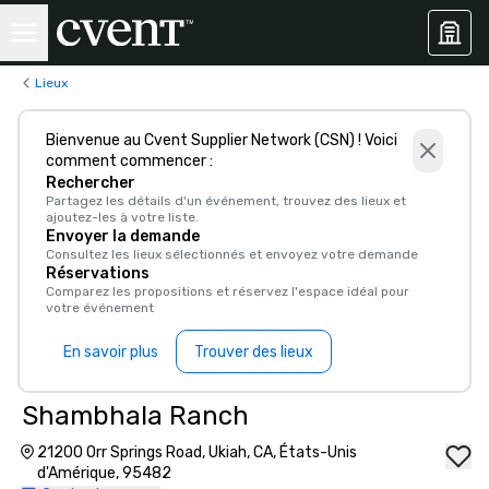
Lieux
Bienvenue au Cvent Supplier Network (CSN) ! Voici
comment commencer :
Rechercher
Partagez les détails d'un événement, trouvez des lieux et
ajoutez-les à votre liste.
Envoyer la demande
Consultez les lieux sélectionnés et envoyez votre demande
Réservations
Comparez les propositions et réservez l'espace idéal pour
votre événement
En savoir plus
Trouver des lieux
Shambhala Ranch
21200 Orr Springs Road, Ukiah, CA, États-Unis
d'Amérique, 95482