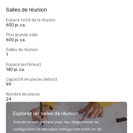
Salles de réunion
Espace total de la réunion
600 pi. ca.
Plus grande salle
600 pi. ca.
Salles de réunion
1
Espace (extérieur)
140 pi. ca.
Capacité en places debout
99
Nombre de places
24
Explorez les salles de réunion
Trouvez la salle parfaite avec des diagrammes de
configuration et des plans d’étage interactifs en 3D.