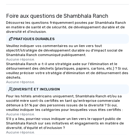
Foire aux questions de Shambhala Ranch
Découvrez les questions fréquemment posées par Shambhala Ranch
en matière de santé et de sécurité, de développement durable et de
diversité et d'inclusion.
PRATIQUES DURABLES
Veuillez indiquer vos commentaires ou un lien vers tout
objectif/stratégie de développement durable ou d'impact social de
Shambhala Ranch communiqué publiquement.
Aucune réponse.
Shambhala Ranch a-t-il une stratégie axée sur l'élimination et le
détournement des déchets (plastiques, papiers, cartons, etc.) ? Si oui,
veuillez préciser votre stratégie d'élimination et de détournement des
déchets.
Aucune réponse.
DIVERSITÉ ET INCLUSION
Pour les hôtels américains uniquement, Shambhala Ranch et/ou sa
société mère sont-ils certifiés en tant qu'entreprise commerciale
détenue à 51 % par des personnes issues de la diversité ? Si oui,
veuillez indiquer les catégories pour lesquelles vous êtes certifiés :
Aucune réponse.
S'il y a lieu, pourriez-vous indiquer un lien vers le rapport public de
Shambhala Ranch sur ses initiatives et engagements en matière de
diversité, d'équité et d'inclusion ?
Aucune réponse.