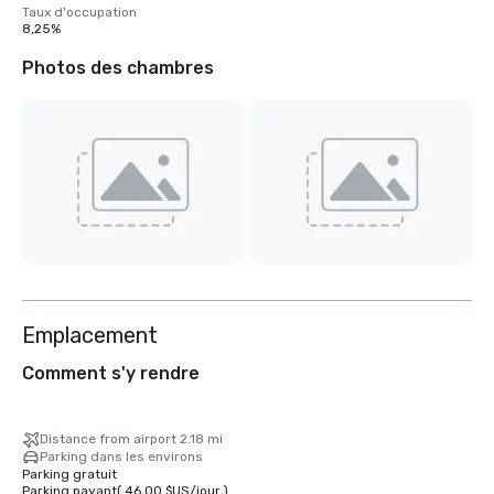
Taux d'occupation
8,25%
Photos des chambres
Emplacement
Comment s'y rendre
Distance from airport 2.18 mi
Parking dans les environs
Parking gratuit
Parking payant
(
46,00 $US
/
jour
)