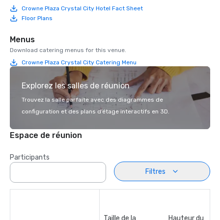
Crowne Plaza Crystal City Hotel Fact Sheet
Floor Plans
Menus
Download catering menus for this venue.
Crowne Plaza Crystal City Catering Menu
Explorez les salles de réunion
Trouvez la salle parfaite avec des diagrammes de
configuration et des plans d’étage interactifs en 3D.
Espace de réunion
Participants
Filtres
Taille de la
Hauteur du