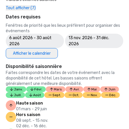
Tout afficher (7)
Dates requises
Fenêtres de priorité que les lieux préfèrent pour organiser des
événements
6 août 2026 - 30 août
13 nov. 2026 - 31 déc.
2026
2026
Afficher le calendrier
Disponibilité saisonnière
Faites correspondre les dates de votre événement avec la
disponibilité de cet hôtel. Les basses saisons offrent
généralement une meilleure disponibilité.
Janv.
Févr.
Mars
Avr.
Mai
Juin
Juill.
Août
Sept.
Oct.
Nov.
Déc.
Haute saison
01 mars - 29 juin
Hors saison
08 sept. - 15 nov.
02 déc. - 16 déc.