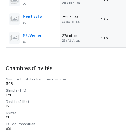
10 pi.
28 x 18 pi. ca.
Monticello
798 pi. ca.
10 pi.
38 x 21 pi. ca.
Mt. Vernon
276 pi. ca.
10 pi.
23 x 12 pi. ca.
Chambres d'invités
Nombre total de chambres d'invités
308
Simple (1 lit)
161
Double (2 lits)
125
Suites
11
Taux d'imposition
6%