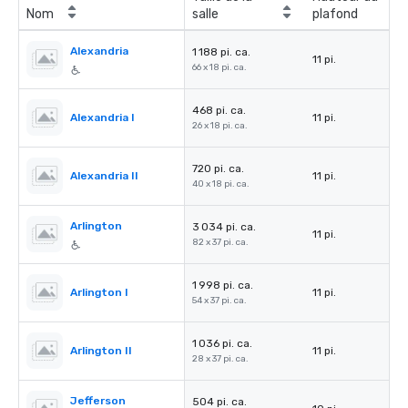
Nom
salle
plafond
Alexandria
1 188 pi. ca.
11 pi.
66 x 18 pi. ca.
468 pi. ca.
Alexandria I
11 pi.
26 x 18 pi. ca.
720 pi. ca.
Alexandria II
11 pi.
40 x 18 pi. ca.
Arlington
3 034 pi. ca.
11 pi.
82 x 37 pi. ca.
1 998 pi. ca.
Arlington I
11 pi.
54 x 37 pi. ca.
1 036 pi. ca.
Arlington II
11 pi.
28 x 37 pi. ca.
Jefferson
504 pi. ca.