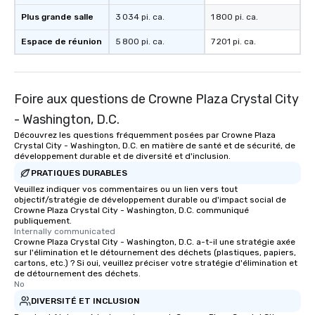
Plus grande salle
3 034 pi. ca.
1 800 pi. ca.
Espace de réunion
5 800 pi. ca.
7 201 pi. ca.
Foire aux questions de Crowne Plaza Crystal City
- Washington, D.C.
Découvrez les questions fréquemment posées par Crowne Plaza
Crystal City - Washington, D.C. en matière de santé et de sécurité, de
développement durable et de diversité et d'inclusion.
PRATIQUES DURABLES
Veuillez indiquer vos commentaires ou un lien vers tout
objectif/stratégie de développement durable ou d'impact social de
Crowne Plaza Crystal City - Washington, D.C. communiqué
publiquement.
Internally communicated
Crowne Plaza Crystal City - Washington, D.C. a-t-il une stratégie axée
sur l'élimination et le détournement des déchets (plastiques, papiers,
cartons, etc.) ? Si oui, veuillez préciser votre stratégie d'élimination et
de détournement des déchets.
No
DIVERSITÉ ET INCLUSION