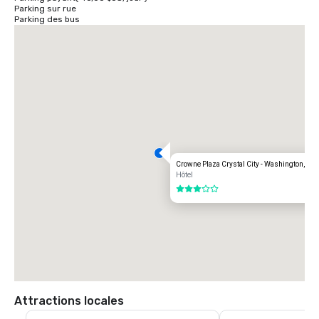
Parking sur rue
Parking des bus
Crowne Plaza Crystal City - Washington, D.C
Hôtel
3 sur 5
Attractions locales