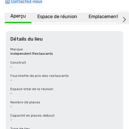
Contactez-nous
Aperçu
Espace de réunion
Emplacement
Détails du lieu
Marque
Independent Restaurants
Construit
-
Fourchette de prix des restaurants
-
Espace total de la réunion
-
Nombre de places
-
Capacité en places debout
-
Type de lieu