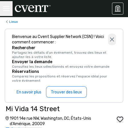
Lieux
Bienvenue au Cvent Supplier Network (CSN) ! Voici
comment commencer :
Rechercher
Partagez les détails d'un événement, trouvez des lieux et
ajoutez-les à votre liste.
Envoyer la demande
Consultez les lieux sélectionnés et envoyez votre demande
Réservations
Comparez les propositions et réservez l'espace idéal pour
votre événement
En savoir plus
Trouver des lieux
Mi Vida 14 Street
1901 14e rue NW, Washington, DC, États-Unis
d'Amérique, 20009