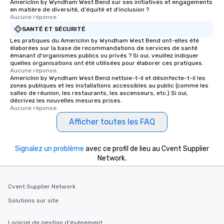
AmericInn by Wyndham West Bend sur ses initiatives et engagements
en matière de diversité, d'équité et d'inclusion ?
Aucune réponse.
SANTÉ ET SÉCURITÉ
Les pratiques du AmericInn by Wyndham West Bend ont-elles été
élaborées sur la base de recommandations de services de santé
émanant d'organismes publics ou privés ? Si oui, veuillez indiquer
quelles organisations ont été utilisées pour élaborer ces pratiques.
Aucune réponse.
AmericInn by Wyndham West Bend nettoie-t-il et désinfecte-t-il les
zones publiques et les installations accessibles au public (comme les
salles de réunion, les restaurants, les ascenseurs, etc.) Si oui,
décrivez les nouvelles mesures prises.
Aucune réponse.
Afficher toutes les FAQ
Signalez un problème
avec ce profil de lieu au Cvent Supplier
Network.
Cvent Supplier Network
Solutions sur site
Logiciel de gestion d'événement