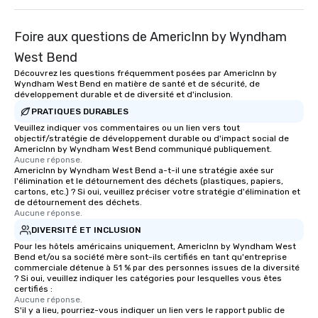
Foire aux questions de AmericInn by Wyndham
West Bend
Découvrez les questions fréquemment posées par AmericInn by
Wyndham West Bend en matière de santé et de sécurité, de
développement durable et de diversité et d'inclusion.
PRATIQUES DURABLES
Veuillez indiquer vos commentaires ou un lien vers tout
objectif/stratégie de développement durable ou d'impact social de
AmericInn by Wyndham West Bend communiqué publiquement.
Aucune réponse.
AmericInn by Wyndham West Bend a-t-il une stratégie axée sur
l'élimination et le détournement des déchets (plastiques, papiers,
cartons, etc.) ? Si oui, veuillez préciser votre stratégie d'élimination et
de détournement des déchets.
Aucune réponse.
DIVERSITÉ ET INCLUSION
Pour les hôtels américains uniquement, AmericInn by Wyndham West
Bend et/ou sa société mère sont-ils certifiés en tant qu'entreprise
commerciale détenue à 51 % par des personnes issues de la diversité
? Si oui, veuillez indiquer les catégories pour lesquelles vous êtes
certifiés :
Aucune réponse.
S'il y a lieu, pourriez-vous indiquer un lien vers le rapport public de