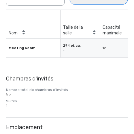
Taille de la
Capacité
Nom
salle
maximale
294 pi. ca.
Meeting Room
12
-
Chambres d'invités
Nombre total de chambres d'invités
55
Suites
1
Emplacement