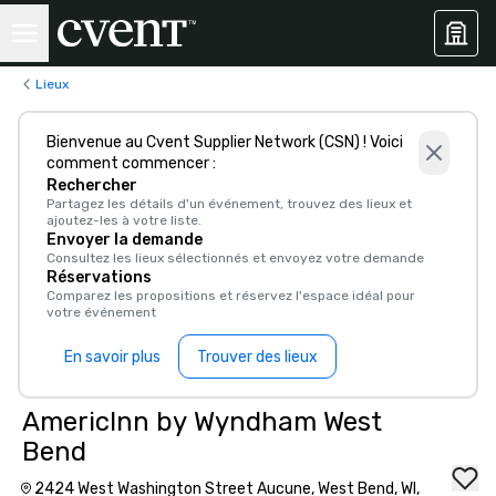
Lieux
Bienvenue au Cvent Supplier Network (CSN) ! Voici
comment commencer :
Rechercher
Partagez les détails d'un événement, trouvez des lieux et
ajoutez-les à votre liste.
Envoyer la demande
Consultez les lieux sélectionnés et envoyez votre demande
Réservations
Comparez les propositions et réservez l'espace idéal pour
votre événement
En savoir plus
Trouver des lieux
AmericInn by Wyndham West
Bend
2424 West Washington Street Aucune, West Bend, WI,