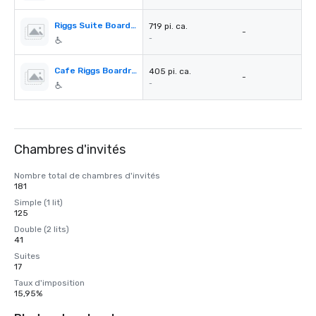
Riggs Suite Boardroom
719 pi. ca.
-
-
Cafe Riggs Boardroom
405 pi. ca.
-
-
Chambres d'invités
Nombre total de chambres d'invités
181
Simple (1 lit)
125
Double (2 lits)
41
Suites
17
Taux d'imposition
15,95%