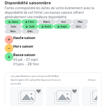
Disponibilité saisonnière
Faites correspondre les dates de votre événement avec la
disponibilité de cet hôtel. Les basses saisons offrent
généralement une meilleure disponibilité.
Janv.
Févr.
Mars
Avr.
Mai
Juin
Juill.
Août
Sept.
Oct.
Nov.
Déc.
Haute saison
Hors saison
Basse saison
05 juil. - 07 sept.
01 janv. - 28 févr.
Les planificateurs qui ont consulté Sofitel
Washington DC Lafayette Square ont aussi
5 lieux
consulté