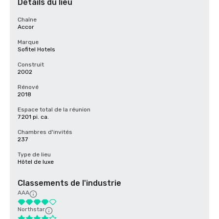
Détails du lieu
Chaîne
Accor
Marque
Sofitel Hotels
Construit
2002
Rénové
2018
Espace total de la réunion
7 201 pi. ca.
Chambres d'invités
237
Type de lieu
Hôtel de luxe
Classements de l'industrie
AAA
Northstar