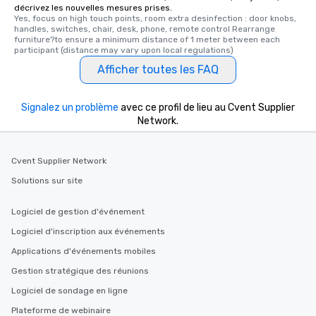
décrivez les nouvelles mesures prises.
Yes, focus on high touch points, room extra desinfection : door knobs, 
handles, switches, chair, desk, phone, remote control Rearrange 
furniture?to ensure a minimum distance of 1 meter between each 
participant (distance may vary upon local regulations)
Afficher toutes les FAQ
Signalez un problème
avec ce profil de lieu au Cvent Supplier
Network.
Cvent Supplier Network
Solutions sur site
Logiciel de gestion d'événement
Logiciel d'inscription aux événements
Applications d'événements mobiles
Gestion stratégique des réunions
Logiciel de sondage en ligne
Plateforme de webinaire