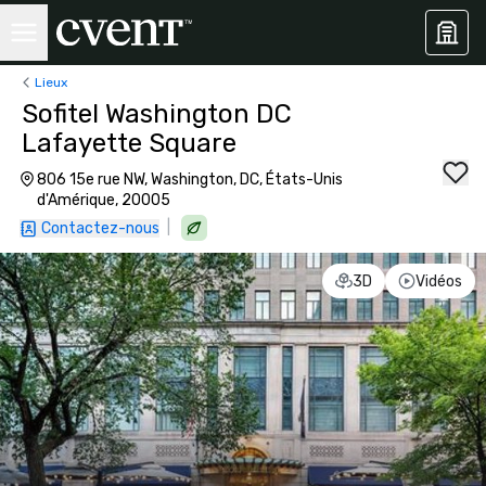
Lieux
Sofitel Washington DC
Lafayette Square
806 15e rue NW, Washington, DC, États-Unis
d'Amérique, 20005
|
Contactez-nous
3D
Vidéos