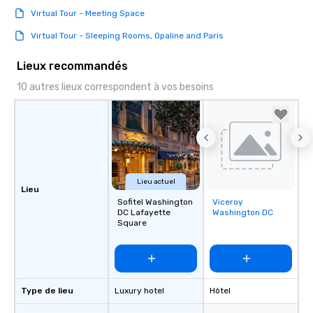
Virtual Tour - Meeting Space
Virtual Tour - Sleeping Rooms, Opaline and Paris
Lieux recommandés
10 autres lieux correspondent à vos besoins
Lieu actuel
Lieu
Sofitel Washington
Viceroy
Removed from
DC Lafayette
Washington DC
favorites
Square
Type de lieu
Luxury hotel
Hôtel