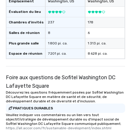
Emplacement
Washington
, US
Washington
, US
Évaluation du lieu
Chambres d'invités
237
178
Salles de réunion
8
6
Plus grande salle
1 800 pi. ca.
1 313 pi. ca.
Espace de réunion
7 201 pi. ca.
8 628 pi. ca.
Foire aux questions de Sofitel Washington DC
Lafayette Square
Découvrez les questions fréquemment posées par Sofitel Washington
DC Lafayette Square en matière de santé et de sécurité, de
développement durable et de diversité et d'inclusion.
PRATIQUES DURABLES
Veuillez indiquer vos commentaires ou un lien vers tout
objectif/stratégie de développement durable ou d'impact social de
Sofitel Washington DC Lafayette Square communiqué publiquement.
https://all.accor.com/fr/sustainable-development/index.shtml