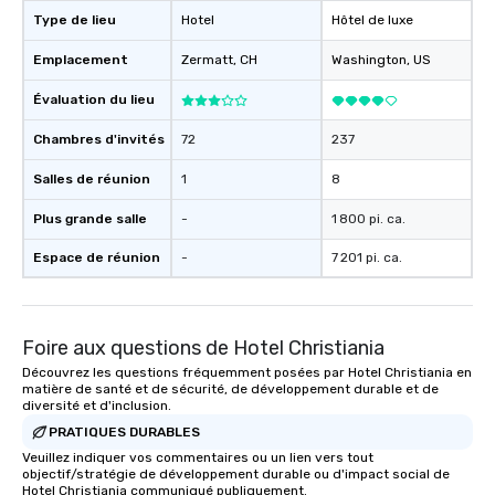
Type de lieu
Hotel
Hôtel de luxe
Emplacement
Zermatt
, CH
Washington
, US
Évaluation du lieu
Chambres d'invités
72
237
Salles de réunion
1
8
Plus grande salle
-
1 800 pi. ca.
Espace de réunion
-
7 201 pi. ca.
Foire aux questions de Hotel Christiania
Découvrez les questions fréquemment posées par Hotel Christiania en
matière de santé et de sécurité, de développement durable et de
diversité et d'inclusion.
PRATIQUES DURABLES
Veuillez indiquer vos commentaires ou un lien vers tout
objectif/stratégie de développement durable ou d'impact social de
Hotel Christiania communiqué publiquement.