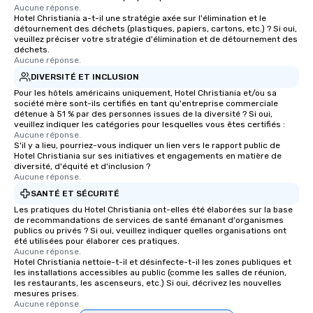
Aucune réponse.
Hotel Christiania a-t-il une stratégie axée sur l'élimination et le
détournement des déchets (plastiques, papiers, cartons, etc.) ? Si oui,
veuillez préciser votre stratégie d'élimination et de détournement des
déchets.
Aucune réponse.
DIVERSITÉ ET INCLUSION
Pour les hôtels américains uniquement, Hotel Christiania et/ou sa
société mère sont-ils certifiés en tant qu'entreprise commerciale
détenue à 51 % par des personnes issues de la diversité ? Si oui,
veuillez indiquer les catégories pour lesquelles vous êtes certifiés :
Aucune réponse.
S'il y a lieu, pourriez-vous indiquer un lien vers le rapport public de
Hotel Christiania sur ses initiatives et engagements en matière de
diversité, d'équité et d'inclusion ?
Aucune réponse.
SANTÉ ET SÉCURITÉ
Les pratiques du Hotel Christiania ont-elles été élaborées sur la base
de recommandations de services de santé émanant d'organismes
publics ou privés ? Si oui, veuillez indiquer quelles organisations ont
été utilisées pour élaborer ces pratiques.
Aucune réponse.
Hotel Christiania nettoie-t-il et désinfecte-t-il les zones publiques et
les installations accessibles au public (comme les salles de réunion,
les restaurants, les ascenseurs, etc.) Si oui, décrivez les nouvelles
mesures prises.
Aucune réponse.