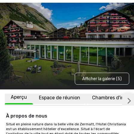
Afficher la galerie (5)
Aperçu
Espace de réunion
Chambres d'invité
À propos de nous
Situé en pleine nature dans la belle ville de Zermatt, l'Hotel Christiania 
est un établissement hôtelier d'excellence. Situé à l'écart de 
l'agitation de la ville tout en étant doté de toutes les commodités 