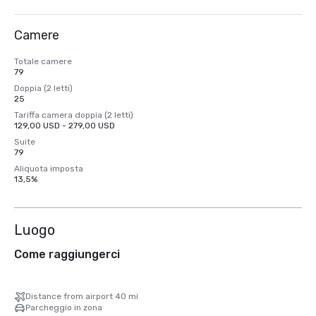
Camere
Totale camere
79
Doppia (2 letti)
25
Tariffa camera doppia (2 letti)
129,00 USD - 279,00 USD
Suite
79
Aliquota imposta
13,5%
Luogo
Come raggiungerci
Distance from airport 40 mi
Parcheggio in zona