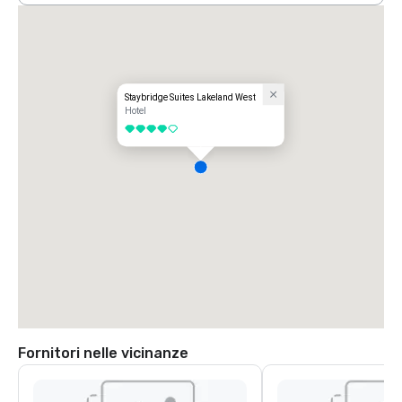
Staybridge Suites Lakeland West
Hotel
4 su 5
Fornitori nelle vicinanze