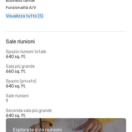
Business center
Funzionalità A/V
Visualizza tutto (5)
Sale riunioni
Spazio riunioni totale
640 sq. ft.
Sala più grande
660 sq. ft.
Spazio (privato)
640 sq. ft.
Sale riunioni
1
Seconda sala più grande
640 sq. ft.
Esplora le sale riunioni