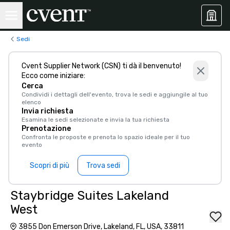
Sedi
Cvent Supplier Network (CSN) ti dà il benvenuto!
Ecco come iniziare:
Cerca
Condividi i dettagli dell'evento, trova le sedi e aggiungile al tuo
elenco
Invia richiesta
Esamina le sedi selezionate e invia la tua richiesta
Prenotazione
Confronta le proposte e prenota lo spazio ideale per il tuo
evento
Scopri di più
Trova sedi
Staybridge Suites Lakeland
West
3855 Don Emerson Drive, Lakeland, FL, USA, 33811