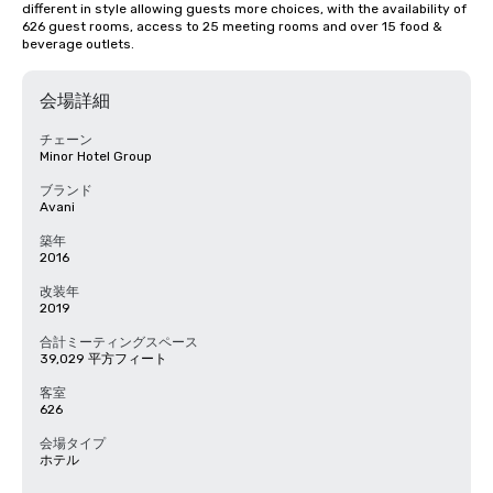
different in style allowing guests more choices, with the availability of 
626 guest rooms, access to 25 meeting rooms and over 15 food & 
beverage outlets.
会場詳細
チェーン
Minor Hotel Group
ブランド
Avani
築年
2016
改装年
2019
合計ミーティングスペース
39,029 平方フィート
客室
626
会場タイプ
ホテル