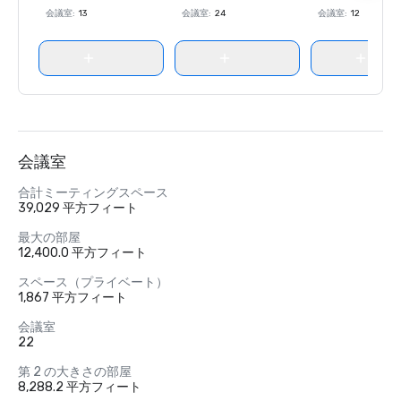
会議室
:
13
会議室
:
24
会議室
:
12
会議室
合計ミーティングスペース
39,029 平方フィート
最大の部屋
12,400.0 平方フィート
スペース（プライベート）
1,867 平方フィート
会議室
22
第 2 の大きさの部屋
8,288.2 平方フィート