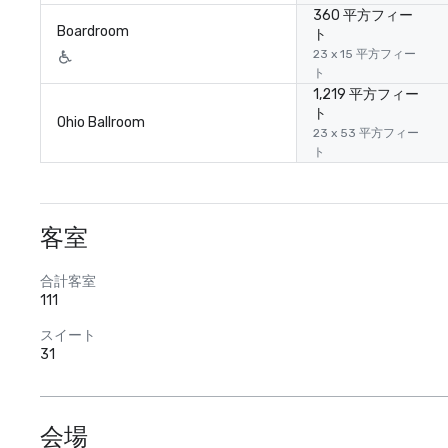
360 平方フィー
Boardroom
ト
23 x 15 平方フィー
ト
1,219 平方フィー
ト
Ohio Ballroom
23 x 53 平方フィー
ト
客室
合計客室
111
スイート
31
会場