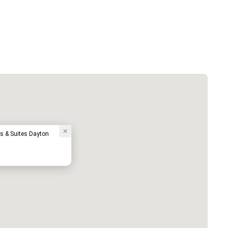
ss & Suites Dayton