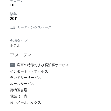
チェーン
IHG
築年
2011
合計ミーティングスペース
-
会場タイプ
ホテル
アメニティ
客室の特徴および宿泊客サービス
インターネットアクセス
ランドリーサービス
ルームサービス
荷物置き場
電話（市内）
音声メールボックス