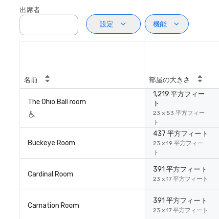
出席者
設定
機能
名前
部屋の大きさ
1,219 平方フィー
The Ohio Ball room
ト
23 x 53 平方フィー
ト
437 平方フィート
Buckeye Room
23 x 19 平方フィー
ト
391 平方フィート
Cardinal Room
23 x 17 平方フィート
391 平方フィート
Carnation Room
23 x 17 平方フィート