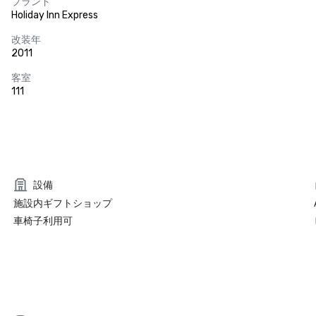
ブランド
Holiday Inn Express
改装年
2011
客室
111
設備
施設内ギフトショップ
車椅子利用可