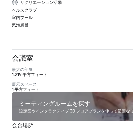
リクリエーション活動
ヘルスクラブ
室内プール
気泡風呂
会議室
最大の部屋
1,219 平方フィート
展示スペース
1 平方フィート
ミーティングルームを探す
設定図やインタラクティブ 3D フロアプランを使って最適
会合場所