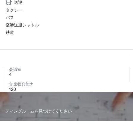
送迎
タクシー
バス
空港送迎シャトル
鉄道
会議室
4
立席収容能力
120
なミーティングルームを見つけてください