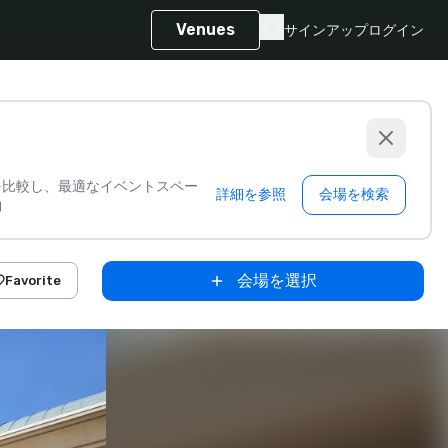
Venues
サインアップ
ログイン
を比較し、最適なイベントスペー
詳細を参照
会場を検索
約
会場を選択
Favorite