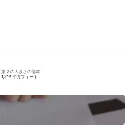
第 2 の大きさの部屋
1,219 平方フィート