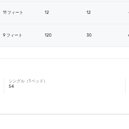
11 フィート
12
12
9 フィート
120
30
シングル（1 ベッド）
54